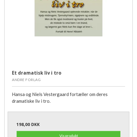
Et dramatisk liv i tro
ANDRE FORLAG
Hansa og Niels Vestergaard fortæller om deres
dramatiske liv i tro.
198,00 DKK
Vis produkt