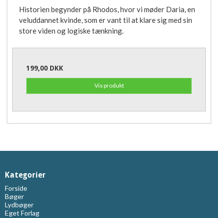
Historien begynder på Rhodos, hvor vi møder Daria, en
veluddannet kvinde, som er vant til at klare sig med sin
store viden og logiske tænkning.
199,00 DKK
Vis produkt
Kategorier
Forside
Bøger
Lydbøger
Eget Forlag