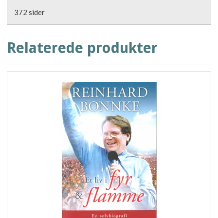
372 sider
Relaterede produkter