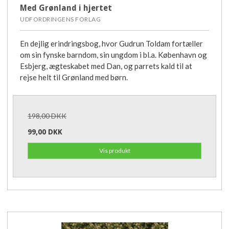
Med Grønland i hjertet
UDFORDRINGENS FORLAG
En dejlig erindringsbog, hvor Gudrun Toldam fortæller
om sin fynske barndom, sin ungdom i bl.a. København og
Esbjerg, ægteskabet med Dan, og parrets kald til at
rejse helt til Grønland med børn.
198,00 DKK
99,00 DKK
Vis produkt