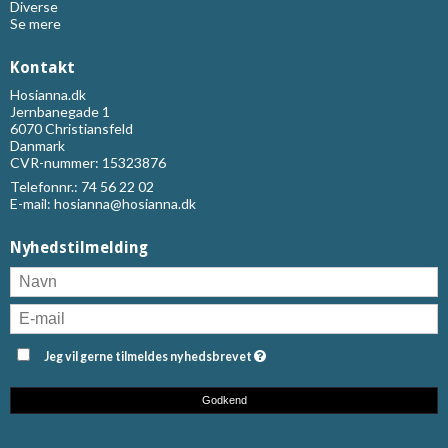
Diverse
Se mere
Kontakt
Hosianna.dk
Jernbanegade 1
6070 Christiansfeld
Danmark
CVR-nummer: 15323876
Telefonnr.:
74 56 22 02
E-mail
:
hosianna@hosianna.dk
Nyhedstilmelding
Jeg vil gerne tilmeldes nyhedsbrevet
Godkend