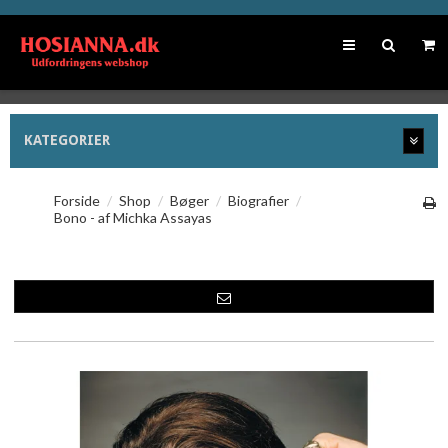
KATEGORIER
Forside
/
Shop
/
Bøger
/
Biografier
/
Bono - af Michka Assayas