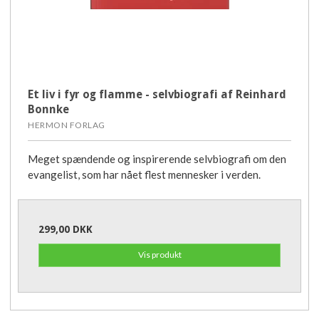
Et liv i fyr og flamme - selvbiografi af Reinhard
Bonnke
HERMON FORLAG
Meget spændende og inspirerende selvbiografi om den
evangelist, som har nået flest mennesker i verden.
299,00 DKK
Vis produkt