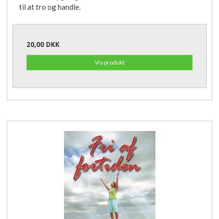
til at tro og handle.
20,00 DKK
Vis produkt