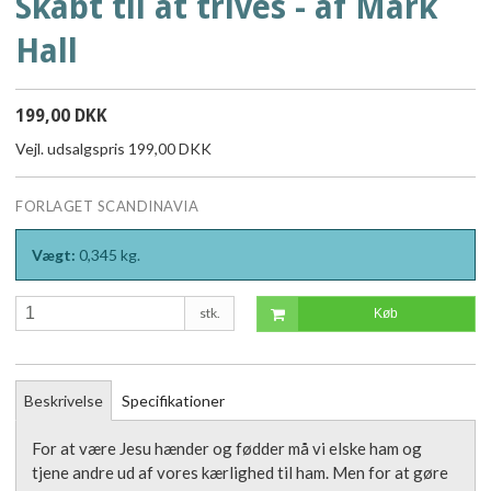
Skabt til at trives - af Mark
Hall
199,00 DKK
Vejl. udsalgspris 199,00 DKK
FORLAGET SCANDINAVIA
Vægt:
0,345
kg.
stk.
Køb
Beskrivelse
Specifikationer
For at være Jesu hænder og fødder må vi elske ham og
tjene andre ud af vores kærlighed til ham. Men for at gøre