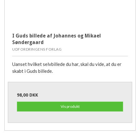
I Guds billede af Johannes og Mikael
Søndergaard
UDFORDRINGENS FORLAG
Uanset hvilket selvbillede du har, skal du vide, at du er
skabt i Guds billede.
98,00 DKK
Vis produkt