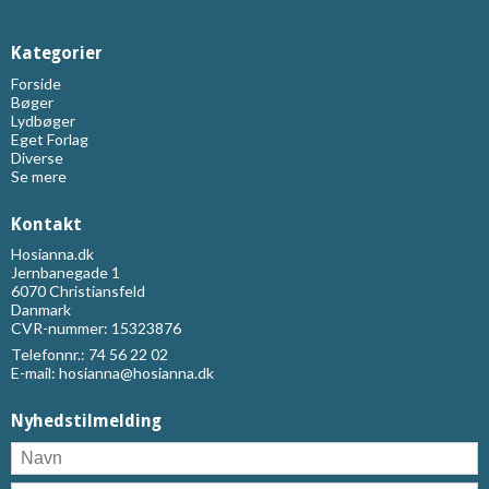
Kategorier
Forside
Bøger
Lydbøger
Eget Forlag
Diverse
Se mere
Kontakt
Hosianna.dk
Jernbanegade 1
6070 Christiansfeld
Danmark
CVR-nummer: 15323876
Telefonnr.:
74 56 22 02
E-mail
:
hosianna@hosianna.dk
Nyhedstilmelding