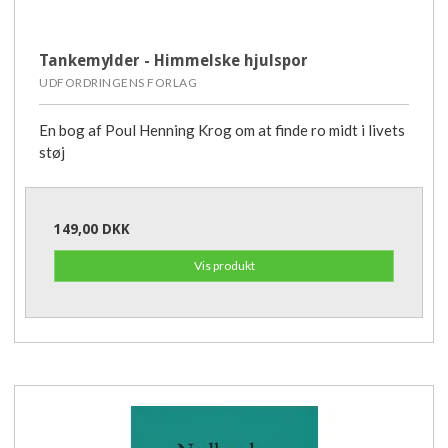
Tankemylder - Himmelske hjulspor
UDFORDRINGENS FORLAG
En bog af Poul Henning Krog om at finde ro midt i livets
støj
149,00 DKK
Vis produkt