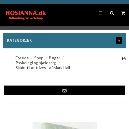
KATEGORIER
Forside
/
Shop
/
Bøger
/
Psykologi og sjælesorg
/
Skabt til at trives - af Mark Hall