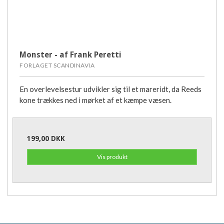
Monster - af Frank Peretti
FORLAGET SCANDINAVIA
En overlevelsestur udvikler sig til et mareridt, da Reeds
kone trækkes ned i mørket af et kæmpe væsen.
199,00 DKK
Vis produkt