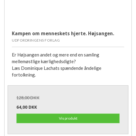
Kampen om menneskets hjerte. Højsangen.
UDFORDRINGENS FORLAG
Er Højsangen andet og mere end en samling
mellemøstlige kærlighedsdigte?
Læs Dominique Lachats spændende åndelige
fortolkning.
128,00 DKK
64,00 DKK
Vis produkt