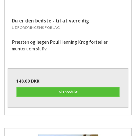
Du er den bedste - til at være dig
UDFORDRINGENS FORLAG
Præsten og lægen Poul Henning Krog fortæller
muntert om sit liv.
148,00 DKK
Vis produkt