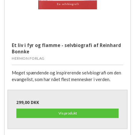
Et liv i fyr og flamme - selvbiografi af Reinhard
Bonnke
HERMON FORLAG
Meget spændende og inspirerende selvbiografi om den
evangelist, som har nået flest mennesker i verden.
299,00 DKK
Vis produkt