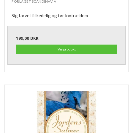
FORLAGET SCANDINAVIA
Sig farvel til kedelig og tør lovtrældom
199,00 DKK
Vis produkt