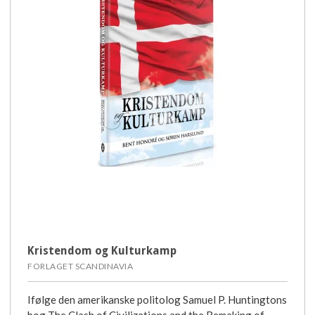
Kristendom og Kulturkamp
FORLAGET SCANDINAVIA
Ifølge den amerikanske politolog Samuel P. Huntingtons
bog The Clash of Civilizations and the Remaking of