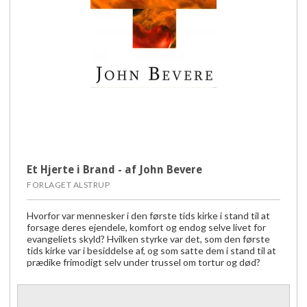
Et Hjerte i Brand - af John Bevere
FORLAGET ALSTRUP
Hvorfor var mennesker i den første tids kirke i stand til at
forsage deres ejendele, komfort og endog selve livet for
evangeliets skyld? Hvilken styrke var det, som den første
tids kirke var i besiddelse af, og som satte dem i stand til at
prædike frimodigt selv under trussel om tortur og død?