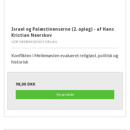
Israel og Palæstinenserne (2. oplag) - af Hans
Kristian Neerskov
UDFORDRINGENS FORLAG
Konflikten i Mellemøsten evalueret religiøst, politisk og
historisk
98,00 DKK
Vis produkt