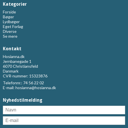
Kategorier
Forside
Bøger
Lydbøger
Eget Forlag
Diverse
Se mere
Kontakt
Hosianna.dk
Jernbanegade 1
6070 Christiansfeld
Danmark
CVR-nummer: 15323876
Telefonnr.:
74 56 22 02
E-mail
:
hosianna@hosianna.dk
Nyhedstilmelding