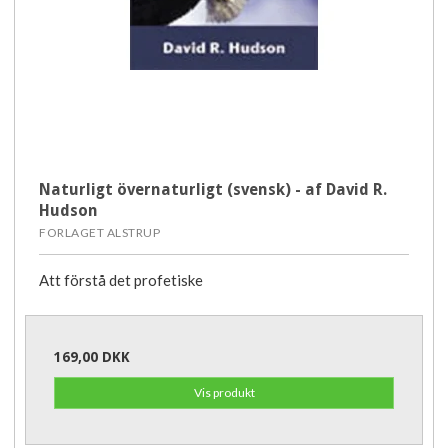
Naturligt övernaturligt (svensk) - af David R.
Hudson
FORLAGET ALSTRUP
Att förstå det profetiske
169,00 DKK
Vis produkt