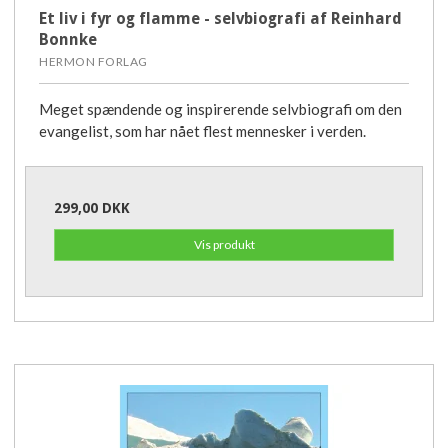
Et liv i fyr og flamme - selvbiografi af Reinhard
Bonnke
HERMON FORLAG
Meget spændende og inspirerende selvbiografi om den
evangelist, som har nået flest mennesker i verden.
299,00 DKK
Vis produkt