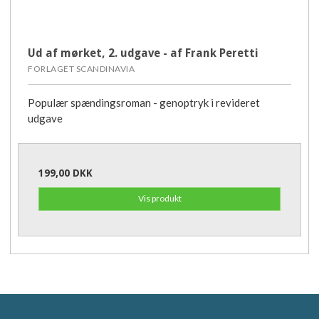
Ud af mørket, 2. udgave - af Frank Peretti
FORLAGET SCANDINAVIA
Populær spændingsroman - genoptryk i revideret
udgave
199,00 DKK
Vis produkt