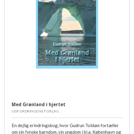
Med Grønland i hjertet
UDFORDRINGENS FORLAG
En dejlig erindringsbog, hvor Gudrun Toldam fortæller
om sin fynske barndom, sin ungdom i bl.a. København og