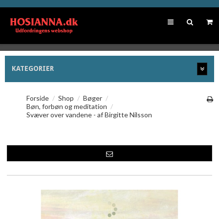
KATEGORIER
Forside
/
Shop
/
Bøger
/
Bøn, forbøn og meditation
/
Svæver over vandene - af Birgitte Nilsson