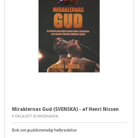
Miraklernas Gud (SVENSKA) - af Henri Nissen
FORLAGET SCANDINAVIA
Bok om guddommelig helbredelse