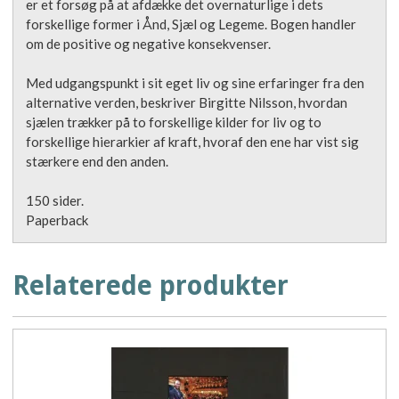
er et forsøg på at afdække det overnaturlige i dets
forskellige former i Ånd, Sjæl og Legeme. Bogen handler
om de positive og negative konsekvenser.
Med udgangspunkt i sit eget liv og sine erfaringer fra den
alternative verden, beskriver Birgitte Nilsson, hvordan
sjælen trækker på to forskellige kilder for liv og to
forskellige hierarkier af kraft, hvoraf den ene har vist sig
stærkere end den anden.
150 sider.
Paperback
Relaterede produkter