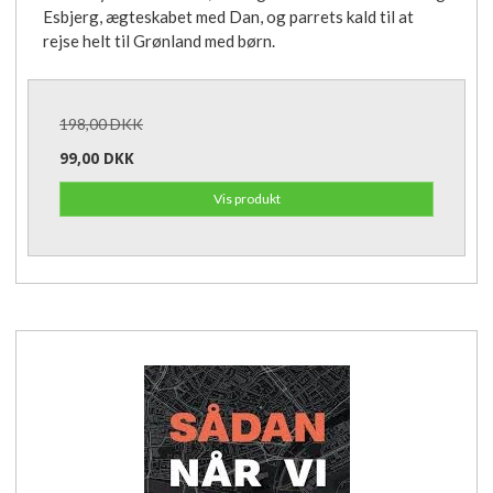
Esbjerg, ægteskabet med Dan, og parrets kald til at
rejse helt til Grønland med børn.
198,00 DKK
99,00 DKK
Vis produkt