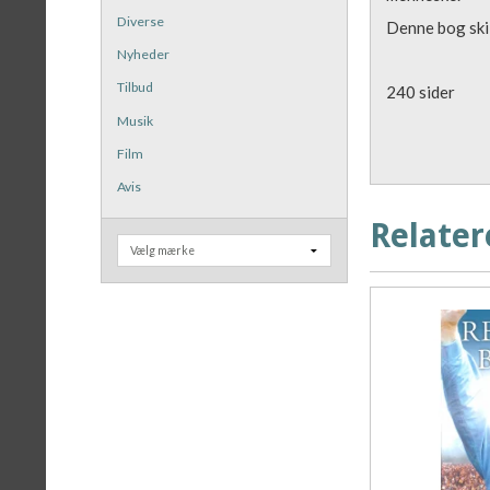
Diverse
Denne bog skil
Nyheder
Tilbud
240 sider
Musik
Film
Avis
Relater