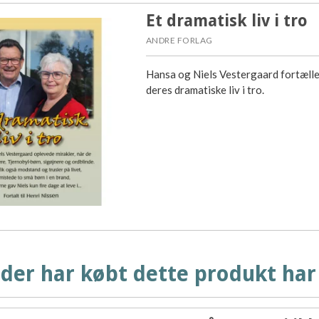
Et dramatisk liv i tro
ANDRE FORLAG
Hansa og Niels Vestergaard fortæll
deres dramatiske liv i tro.
der har købt dette produkt har