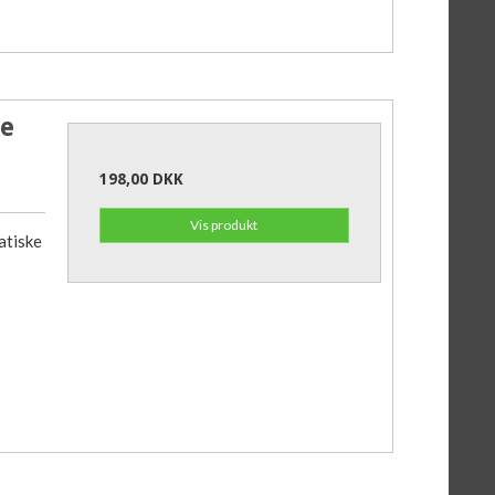
re
198,00 DKK
Vis produkt
tiske