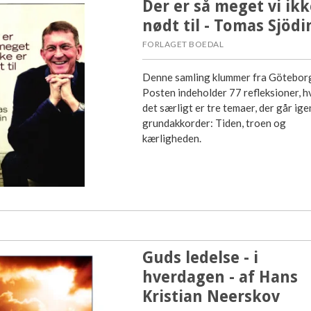
Der er så meget vi ikk
nødt til - Tomas Sjödi
FORLAGET BOEDAL
Denne samling klummer fra Götebor
Posten indeholder 77 refleksioner, h
det særligt er tre temaer, der går ig
grundakkorder: Tiden, troen og
kærligheden.
Guds ledelse - i
hverdagen - af Hans
Kristian Neerskov