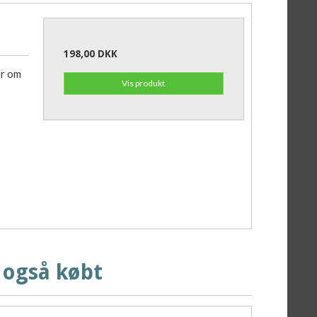
198,00 DKK
er om
Vis produkt
 også købt