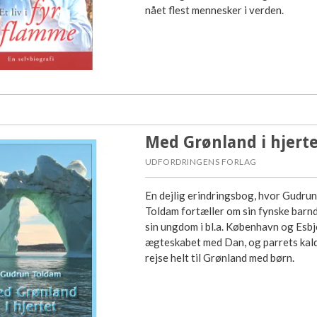
nået flest mennesker i verden.
Med Grønland i hjert
UDFORDRINGENS FORLAG
En dejlig erindringsbog, hvor Gudrun
Toldam fortæller om sin fynske barn
sin ungdom i bl.a. København og Esbj
ægteskabet med Dan, og parrets kald 
rejse helt til Grønland med børn.