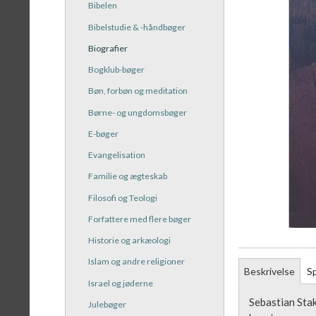
Bibelen
Bibelstudie & -håndbøger
Biografier
Bogklub-bøger
Bøn, forbøn og meditation
Børne- og ungdomsbøger
E-bøger
Evangelisation
Familie og ægteskab
Filosofi og Teologi
Forfattere med flere bøger
Historie og arkæologi
Islam og andre religioner
Beskrivelse
Sp
Israel og jøderne
Sebastian Stak
Julebøger