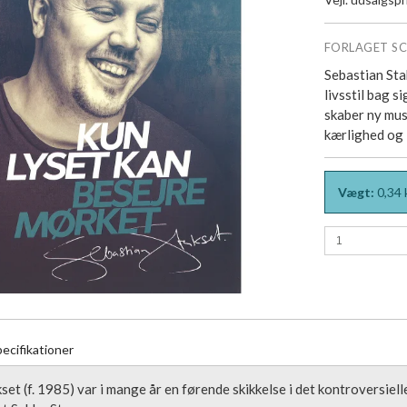
FORLAGET S
Sebastian Stak
livsstil bag s
skaber ny mus
kærlighed og 
Vægt:
0,34
ecifikationer
set (f. 1985) var i mange år en førende skikkelse i det kontroversie