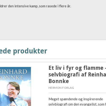
drer den intensive kamp, som rasede i flere år.
ede produkter
Et liv i fyr og flamme 
selvbiografi af Reinh
Bonnke
HERMON FORLAG
Meget spændende og inspirerende
selvbiografi om den evangelist, som 