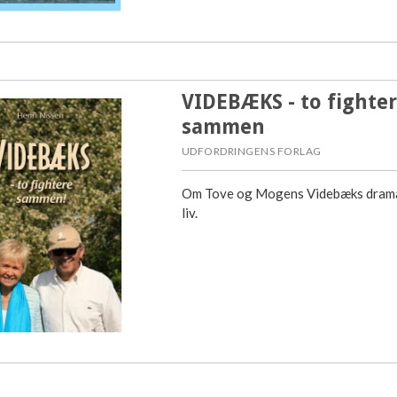
VIDEBÆKS - to fighte
sammen
UDFORDRINGENS FORLAG
Om Tove og Mogens Videbæks drama
liv.