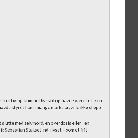
ruktiv og kriminel livsstil og havde været et ikon
vde styret ham i mange mørke år, ville ikke slippe
slutte med selvmord, en overdosis eller i en
ik Sebastian Stakset ind i lyset – som et frit