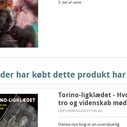
3. del af serie
der har købt dette produkt har
Torino-ligklædet - Hv
tro og videnskab mød
UDFORDRINGENS FORLAG
Denne nye bog er en overskuelig