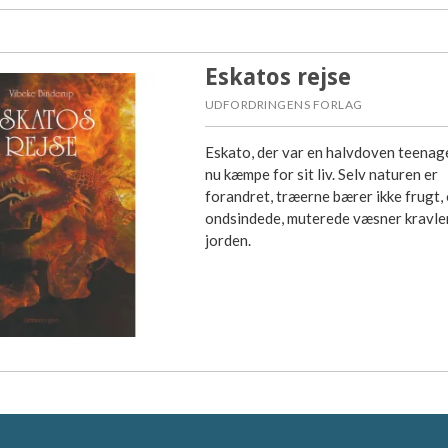
Eskatos rejse
UDFORDRINGENS FORLAG
Eskato, der var en halvdoven teenag
nu kæmpe for sit liv. Selv naturen er
forandret, træerne bærer ikke frugt,
ondsindede, muterede væsner kravler
jorden.