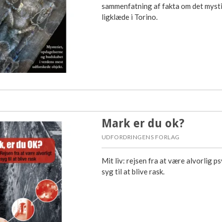
sammenfatning af fakta om det myst
ligklæde i Torino.
Mark er du ok?
UDFORDRINGENS FORLAG
Mit liv: rejsen fra at være alvorlig ps
syg til at blive rask.