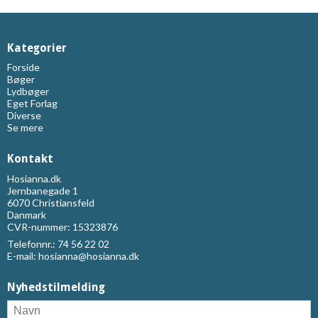
Kategorier
Forside
Bøger
Lydbøger
Eget Forlag
Diverse
Se mere
Kontakt
Hosianna.dk
Jernbanegade 1
6070 Christiansfeld
Danmark
CVR-nummer: 15323876
Telefonnr.:
74 56 22 02
E-mail
:
hosianna@hosianna.dk
Nyhedstilmelding