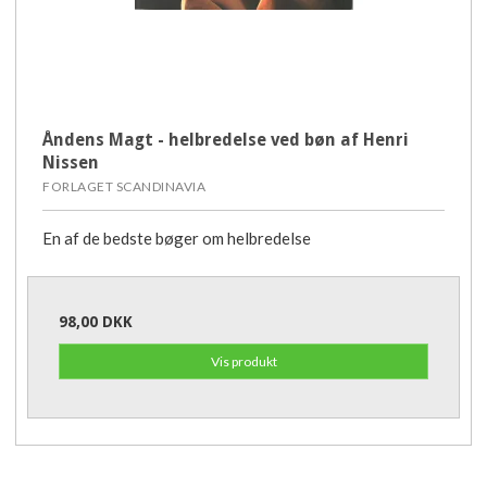
Åndens Magt - helbredelse ved bøn af Henri
Nissen
FORLAGET SCANDINAVIA
En af de bedste bøger om helbredelse
98,00 DKK
Vis produkt