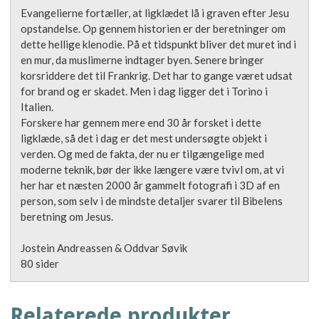
Evangelierne fortæller, at ligklædet lå i graven efter Jesu
opstandelse. Op gennem historien er der beretninger om
dette hellige klenodie. På et tidspunkt bliver det muret ind i
en mur, da muslimerne indtager byen. Senere bringer
korsriddere det til Frankrig. Det har to gange været udsat
for brand og er skadet. Men i dag ligger det i Torino i
Italien.
Forskere har gennem mere end 30 år forsket i dette
ligklæde, så det i dag er det mest undersøgte objekt i
verden. Og med de fakta, der nu er tilgængelige med
moderne teknik, bør der ikke længere være tvivl om, at vi
her har et næsten 2000 år gammelt fotografi i 3D af en
person, som selv i de mindste detaljer svarer til Bibelens
beretning om Jesus.
Jostein Andreassen & Oddvar Søvik
80 sider
Relaterede produkter