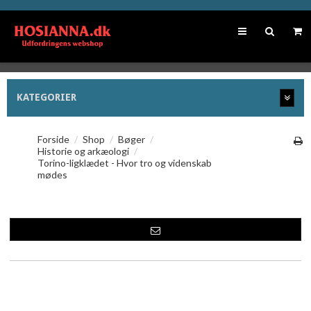
KATEGORIER
Forside
/
Shop
/
Bøger
/
Historie og arkæologi
/
Torino-ligklædet - Hvor tro og videnskab
mødes