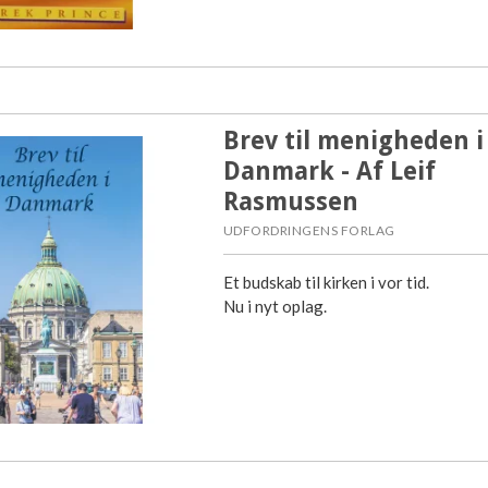
Brev til menigheden i
Danmark - Af Leif
Rasmussen
UDFORDRINGENS FORLAG
Et budskab til kirken i vor tid.
Nu i nyt oplag.