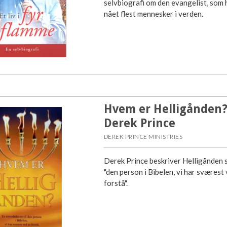
selvbiografi om den evangelist, som 
nået flest mennesker i verden.
Hvem er Helligånden?
Derek Prince
DEREK PRINCE MINISTRIES
Derek Prince beskriver Helligånden
"den person i Bibelen, vi har sværest 
forstå".