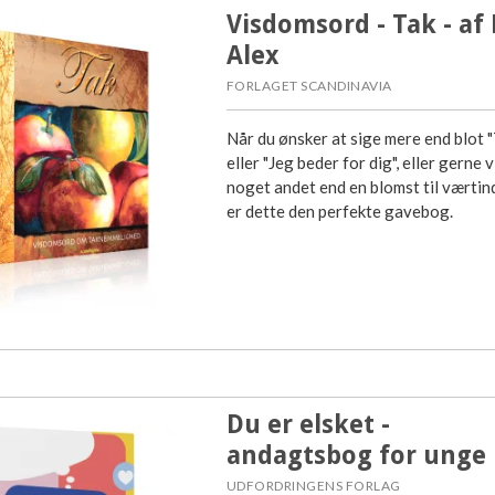
Visdomsord - Tak - af
Alex
FORLAGET SCANDINAVIA
Når du ønsker at sige mere end blot "
eller "Jeg beder for dig", eller gerne v
noget andet end en blomst til værtin
er dette den perfekte gavebog.
Du er elsket -
andagtsbog for unge
UDFORDRINGENS FORLAG