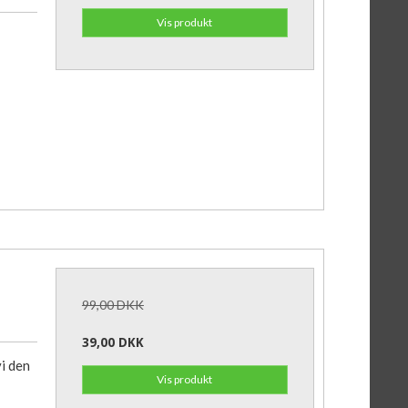
Vis produkt
99,00 DKK
39,00 DKK
i den
Vis produkt