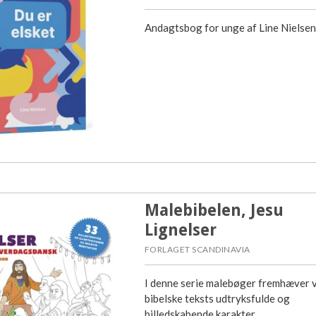
Andagtsbog for unge af Line Nielsen
Malebibelen, Jesu
Lignelser
FORLAGET SCANDINAVIA
I denne serie malebøger fremhæver v
bibelske teksts udtryksfulde og
billedskabende karakter.