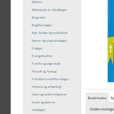
Bibelen
Bibelstudie & -håndbøger
Biografier
Bogklub-bøger
Bøn, forbøn og meditation
Børne- og ungdomsbøger
E-bøger
Evangelisation
Familie og ægteskab
Filosofi og Teologi
Forfattere med flere bøger
Historie og arkæologi
Islam og andre religioner
Beskrivelse
Sp
Israel og jøderne
Undervisnings
Julebøger