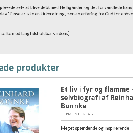
levede selv at blive døbt med Helligånden og det forvandlede hans l
lev "Pinse er ikke en kirkeretning, men en erfaring fra Gud for enhve
 hæfte med langtidsholdbar visdom.)
ede produkter
Et liv i fyr og flamme 
selvbiografi af Reinh
Bonnke
HERMON FORLAG
Meget spændende og inspirerende