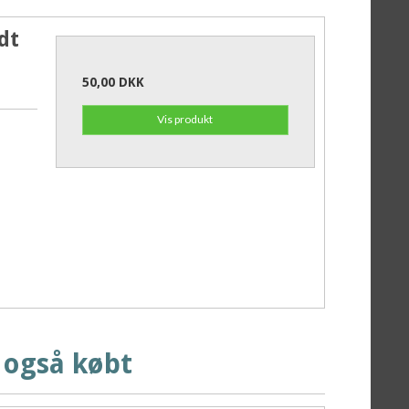
dt
50,00 DKK
Vis produkt
 også købt