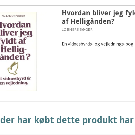
Hvordan bliver jeg fyl
af Helligånden?
LØBNERS BØGER
En vidnesbyrds- og vejlednings-bog
der har købt dette produkt har