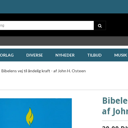
FORLAG
DIVERSE
NYHEDER
TILBUD
MUSIK
Bibelens vej til åndelig kraft - af John H. Osteen
Bibele
af Joh