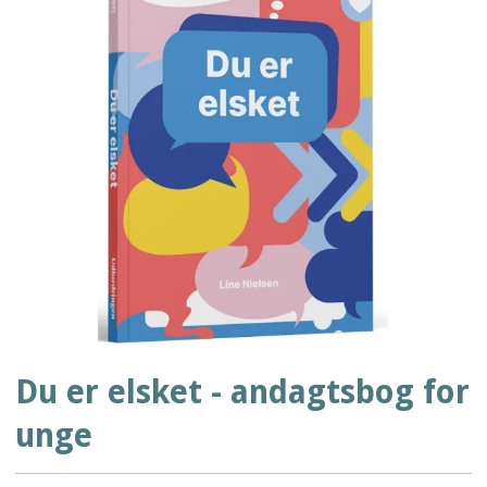
Du er elsket - andagtsbog for
unge