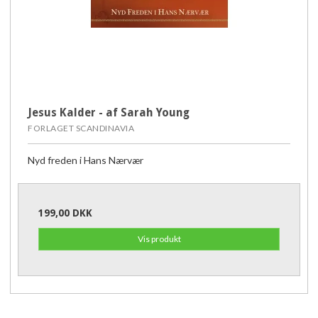
Jesus Kalder - af Sarah Young
FORLAGET SCANDINAVIA
Nyd freden i Hans Nærvær
199,00 DKK
Vis produkt