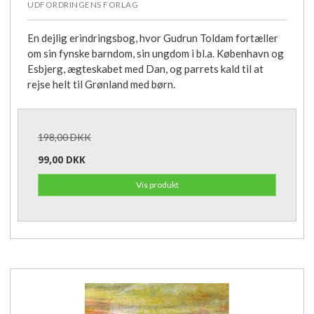
UDFORDRINGENS FORLAG
En dejlig erindringsbog, hvor Gudrun Toldam fortæller
om sin fynske barndom, sin ungdom i bl.a. København og
Esbjerg, ægteskabet med Dan, og parrets kald til at
rejse helt til Grønland med børn.
198,00 DKK
99,00 DKK
Vis produkt