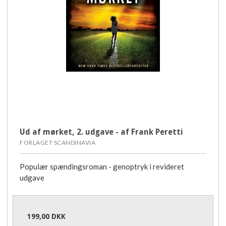
Ud af mørket, 2. udgave - af Frank Peretti
FORLAGET SCANDINAVIA
Populær spændingsroman - genoptryk i revideret
udgave
199,00 DKK