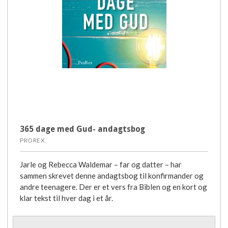
365 dage med Gud- andagtsbog
PROREX
Jarle og Rebecca Waldemar – far og datter – har
sammen skrevet denne andagtsbog til konfirmander og
andre teenagere. Der er et vers fra Biblen og en kort og
klar tekst til hver dag i et år.