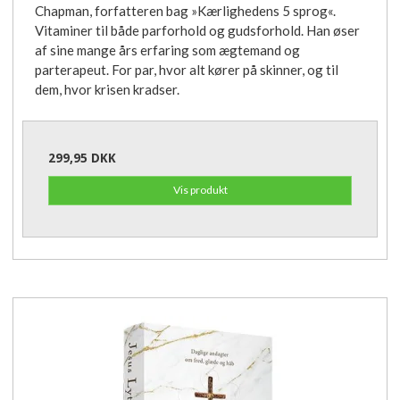
Chapman, forfatteren bag »Kærlighedens 5 sprog«.
Vitaminer til både parforhold og gudsforhold. Han øser
af sine mange års erfaring som ægtemand og
parterapeut. For par, hvor alt kører på skinner, og til
dem, hvor krisen kradser.
299,95 DKK
Vis produkt