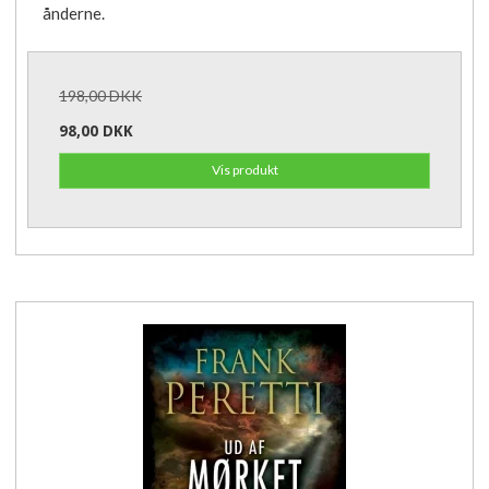
ånderne.
198,00 DKK
98,00 DKK
Vis produkt