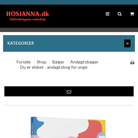
KATEGORIER
Forside
/
Shop
/
Bøger
/
Andagtsbøger
/
Du er elsket - andagtsbog for unge