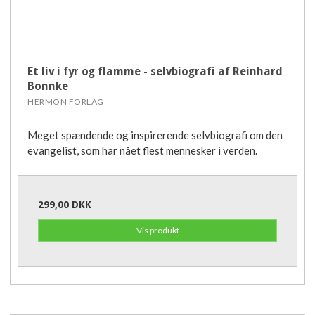
Et liv i fyr og flamme - selvbiografi af Reinhard
Bonnke
HERMON FORLAG
Meget spændende og inspirerende selvbiografi om den
evangelist, som har nået flest mennesker i verden.
299,00 DKK
Vis produkt