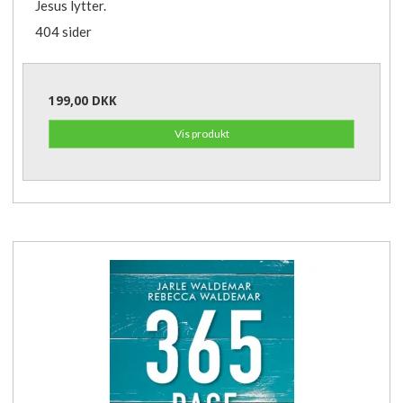
Jesus lytter.
404 sider
199,00 DKK
Vis produkt