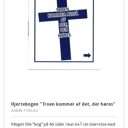
Hjertebogen "Troen kommer af det, der høres"
ANDRE FORLAG
Meget lille "bog" på 46 sider i kun 6x7 cm størrelse med