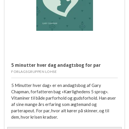
5 minutter hver dag andagtsbog for par
FORLAGSGRUPPEN LOHSE
5 Minutter hver dag« er en andagtsbog af Gary
Chapman, forfatteren bag »Kærlighedens 5 sprog«.
Vitaminer til både parforhold og gudsforhold. Han øser
af sine mange års erfaring som ægtemand og
parterapeut. For par, hvor alt kører på skinner, og til
dem, hvor krisen kradser.