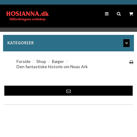
KATEGORIER
Forside
/
Shop
/
Bøger
/
Den fantastiske historie om Noas Ark