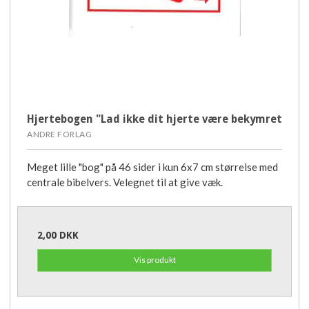
Hjertebogen "Lad ikke dit hjerte være bekymret
ANDRE FORLAG
Meget lille "bog" på 46 sider i kun 6x7 cm størrelse med
centrale bibelvers. Velegnet til at give væk.
2,00 DKK
Vis produkt