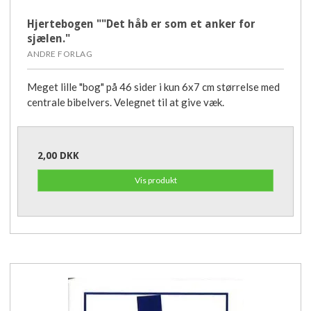
Hjertebogen ""Det håb er som et anker for
sjælen."
ANDRE FORLAG
Meget lille "bog" på 46 sider i kun 6x7 cm størrelse med
centrale bibelvers. Velegnet til at give væk.
2,00 DKK
Vis produkt