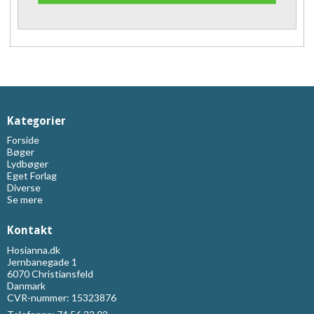
Kategorier
Forside
Bøger
Lydbøger
Eget Forlag
Diverse
Se mere
Kontakt
Hosianna.dk
Jernbanegade 1
6070 Christiansfeld
Danmark
CVR-nummer: 15323876