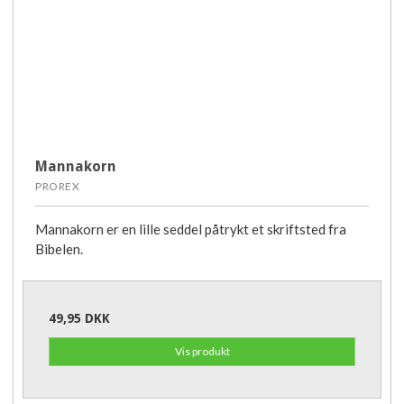
Mannakorn
PROREX
Mannakorn er en lille seddel påtrykt et skriftsted fra
Bibelen.
49,95 DKK
Vis produkt