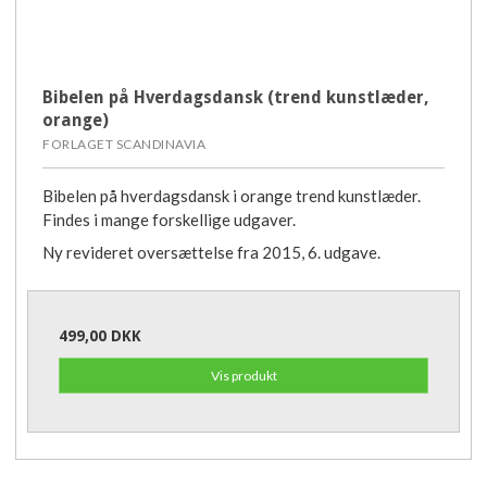
Bibelen på Hverdagsdansk (trend kunstlæder,
orange)
FORLAGET SCANDINAVIA
Bibelen på hverdagsdansk i orange trend kunstlæder.
Findes i mange forskellige udgaver.
Ny revideret oversættelse fra 2015, 6. udgave.
499,00 DKK
Vis produkt