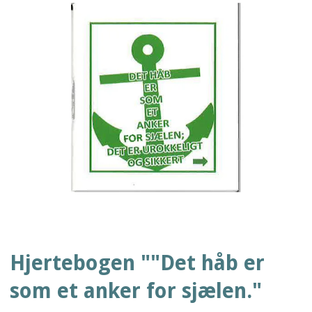
Hjertebogen ""Det håb er
som et anker for sjælen."