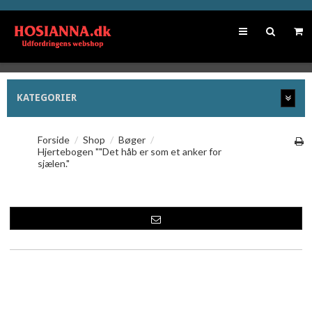
KATEGORIER
Forside
/
Shop
/
Bøger
/
Hjertebogen ""Det håb er som et anker for
sjælen."