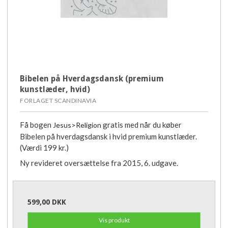
Bibelen på Hverdagsdansk (premium
kunstlæder, hvid)
FORLAGET SCANDINAVIA
Få bogen
gratis med når du køber
Jesus>Religion
Bibelen på hverdagsdansk i hvid premium kunstlæder.
(Værdi 199 kr.)
Ny revideret oversættelse fra 2015, 6. udgave.
599,00 DKK
Vis produkt