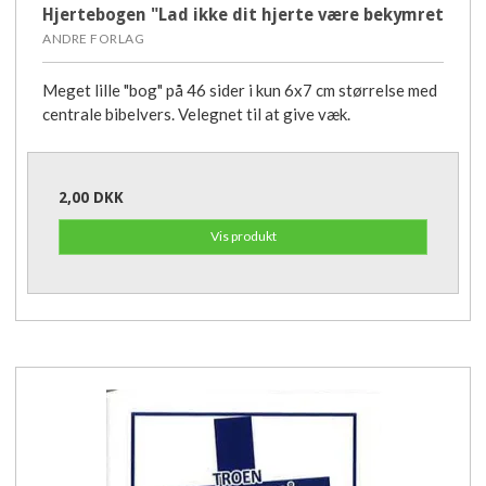
Hjertebogen "Lad ikke dit hjerte være bekymret
ANDRE FORLAG
Meget lille "bog" på 46 sider i kun 6x7 cm størrelse med
centrale bibelvers. Velegnet til at give væk.
2,00 DKK
Vis produkt