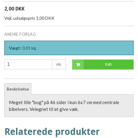
2,00 DKK
Vejl. udsalgspris 1,00 DKK
ANDRE FORLAG
Vægt:
0,01
kg.
stk.
Køb
Beskrivelse
Meget lille "bog" på 46 sider i kun 6x7 cm med centrale
bibelvers. Velegnet til at give væk.
Relaterede produkter