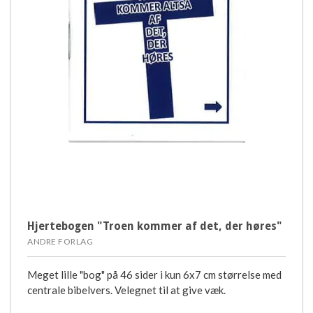
Hjertebogen "Troen kommer af det, der høres"
ANDRE FORLAG
Meget lille "bog" på 46 sider i kun 6x7 cm størrelse med
centrale bibelvers. Velegnet til at give væk.