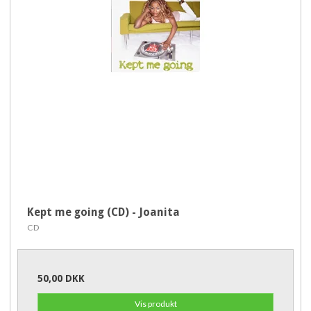
Kept me going (CD) - Joanita
CD
50,00 DKK
Vis produkt