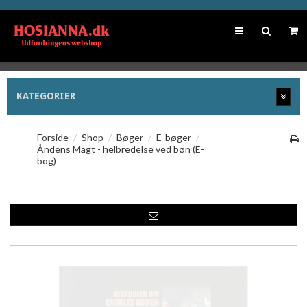
KATEGORIER
Forside
/
Shop
/
Bøger
/
E-bøger
/
Åndens Magt - helbredelse ved bøn (E-
bog)