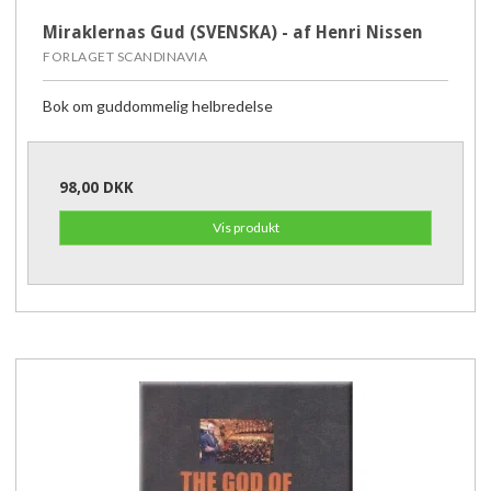
Miraklernas Gud (SVENSKA) - af Henri Nissen
FORLAGET SCANDINAVIA
Bok om guddommelig helbredelse
98,00 DKK
Vis produkt