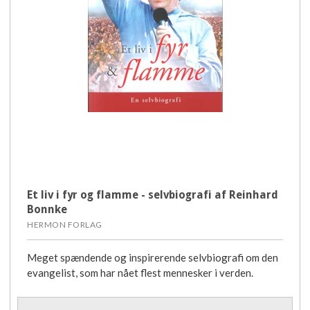
Et liv i fyr og flamme - selvbiografi af Reinhard
Bonnke
HERMON FORLAG
Meget spændende og inspirerende selvbiografi om den
evangelist, som har nået flest mennesker i verden.