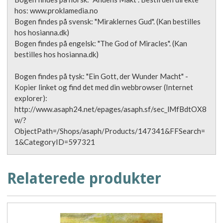
hos: www.proklamedia.no
Bogen findes på svensk: "Miraklernes Gud". (Kan bestilles
hos hosianna.dk)
Bogen findes på engelsk: "The God of Miracles". (Kan
bestilles hos hosianna.dk)
Bogen findes på tysk: "Ein Gott, der Wunder Macht" -
Kopier linket og find det med din webbrowser (Internet
explorer):
http://www.asaph24.net/epages/asaph.sf/sec_lMfBdtOX8
w/?
ObjectPath=/Shops/asaph/Products/147341&FFSearch=
1&CategoryID=597321
Relaterede produkter