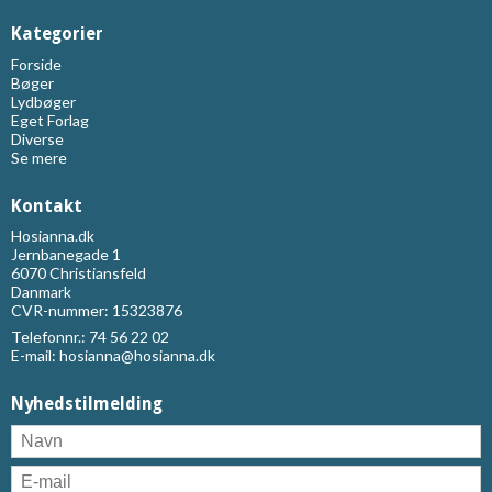
Kategorier
Forside
Bøger
Lydbøger
Eget Forlag
Diverse
Se mere
Kontakt
Hosianna.dk
Jernbanegade 1
6070 Christiansfeld
Danmark
CVR-nummer: 15323876
Telefonnr.:
74 56 22 02
E-mail
:
hosianna@hosianna.dk
Nyhedstilmelding