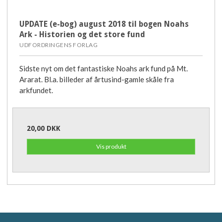
UPDATE (e-bog) august 2018 til bogen Noahs
Ark - Historien og det store fund
UDFORDRINGENS FORLAG
Sidste nyt om det fantastiske Noahs ark fund på Mt.
Ararat. Bl.a. billeder af årtusind-gamle skåle fra
arkfundet.
20,00 DKK
Vis produkt