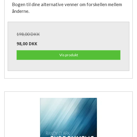
Bogen til dine alternative venner om forskellen mellem
ånderne.
198,00 DKK
98,00 DKK
Vis produkt