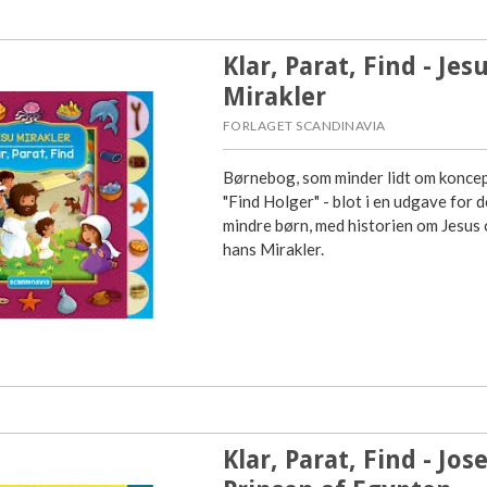
Klar, Parat, Find - Jes
Mirakler
FORLAGET SCANDINAVIA
Børnebog, som minder lidt om konce
"Find Holger" - blot i en udgave for d
mindre børn, med historien om Jesus
hans Mirakler.
Klar, Parat, Find - Jose