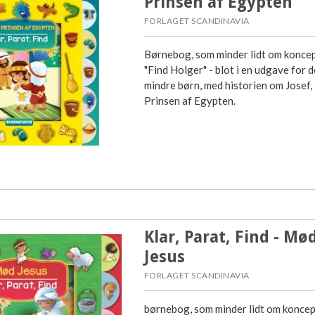
Prinsen af Egypten
FORLAGET SCANDINAVIA
Børnebog, som minder lidt om konce
"Find Holger" - blot i en udgave for d
mindre børn, med historien om Josef,
Prinsen af Egypten.
Klar, Parat, Find - Mø
Jesus
FORLAGET SCANDINAVIA
børnebog, som minder lidt om konce