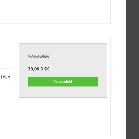
99,00 DKK
39,00 DKK
i den
Vis produkt