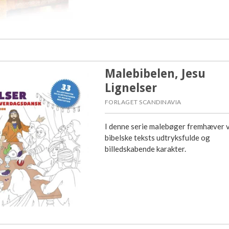
Malebibelen, Jesu
Lignelser
FORLAGET SCANDINAVIA
I denne serie malebøger fremhæver v
bibelske teksts udtryksfulde og
billedskabende karakter.