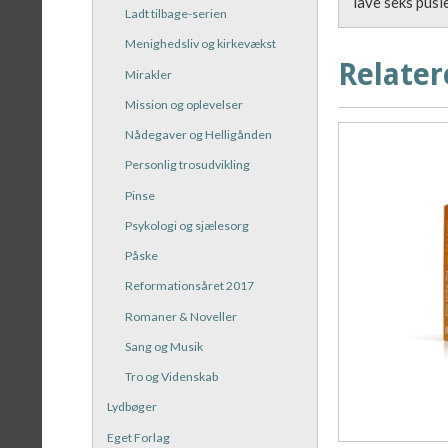
lave seks pusl
Ladt tilbage-serien
Menighedsliv og kirkevækst
Relater
Mirakler
Mission og oplevelser
Nådegaver og Helligånden
Personlig trosudvikling
Pinse
Psykologi og sjælesorg
Påske
Reformationsåret 2017
Romaner & Noveller
Sang og Musik
Tro og Videnskab
Lydbøger
Eget Forlag