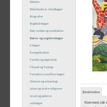
Bibelen
Bibelstudie & -håndbøger
Biografier
Bogklub-bøger
Bøn, forbøn og meditation
Børne- og ungdomsbøger
E-bøger
Evangelisation
Familie og ægteskab
Filosofi og Teologi
Forfattere med flere bøger
Historie og arkæologi
Islam og andre religioner
Beskrivelse
Israel og jøderne
Kom med, når A
Julebøger