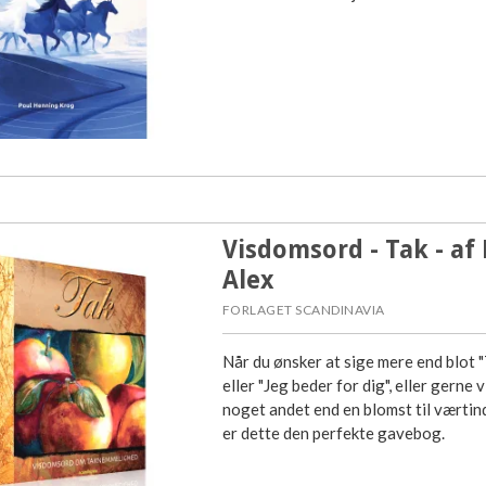
Visdomsord - Tak - af
Alex
FORLAGET SCANDINAVIA
Når du ønsker at sige mere end blot "
eller "Jeg beder for dig", eller gerne v
noget andet end en blomst til værtin
er dette den perfekte gavebog.