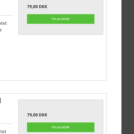
79,00 DKK
Vis produkt
ptet
e
d
79,00 DKK
Vis produkt
ptet