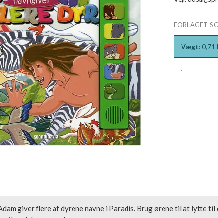
FORLAGET S
Vægt:
0,71
dam giver flere af dyrene navne i Paradis. Brug ørene til at lytte til