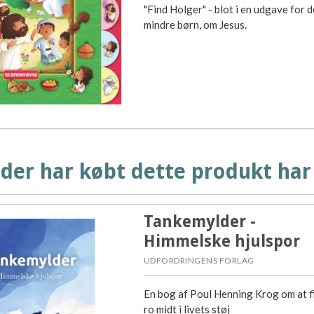
"Find Holger" - blot i en udgave for d
mindre børn, om Jesus.
der har købt dette produkt har
Tankemylder -
Himmelske hjulspor
UDFORDRINGENS FORLAG
En bog af Poul Henning Krog om at f
ro midt i livets støj