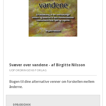
Svæver over vandene - af Birgitte Nilsson
UDFORDRINGENS FORLAG
Bogen til dine alternative venner om forskellen mellem
ånderne.
198,00 DKK