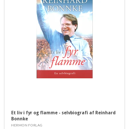
Et liv i fyr og flamme - selvbiografi af Reinhard
Bonnke
HERMON FORLAG