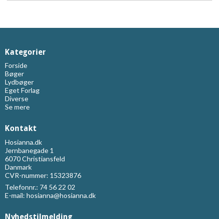
Kategorier
Forside
Bøger
Lydbøger
Eget Forlag
Diverse
Se mere
Kontakt
Hosianna.dk
Jernbanegade 1
6070 Christiansfeld
Danmark
CVR-nummer: 15323876
Telefonnr.:
74 56 22 02
E-mail
:
hosianna@hosianna.dk
Nyhedstilmelding