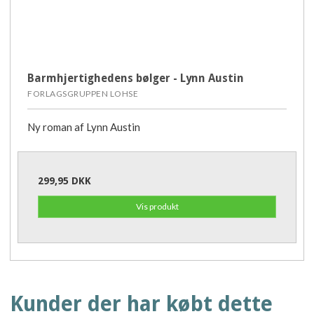
Barmhjertighedens bølger - Lynn Austin
FORLAGSGRUPPEN LOHSE
Ny roman af Lynn Austin
299,95 DKK
Vis produkt
Kunder der har købt dette