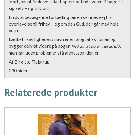
kraft, om at finde vej i livet og om at finde vejen tilbage til
sig selv – og til Gud.
En dybt bevægende fortælling om en kvindes vej fra
overlevelse til frihed – og om den Gud, der går med hele
vejen.
Lænket i kærlighedens navn er en biografisk roman og
bygger delvist videre på bogen
,
Ved du, at du er værdifuld
men kan uden problemer stå alene, som den er.
Af Birgitte Fjelstrup
330 sider
Relaterede produkter