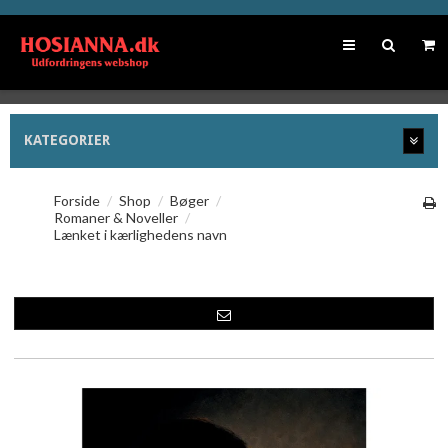
KATEGORIER
Forside
/
Shop
/
Bøger
/
Romaner & Noveller
/
Lænket i kærlighedens navn