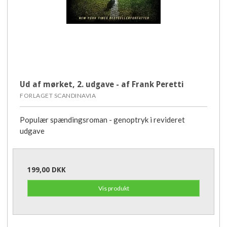
Ud af mørket, 2. udgave - af Frank Peretti
FORLAGET SCANDINAVIA
Populær spændingsroman - genoptryk i revideret
udgave
199,00 DKK
Vis produkt