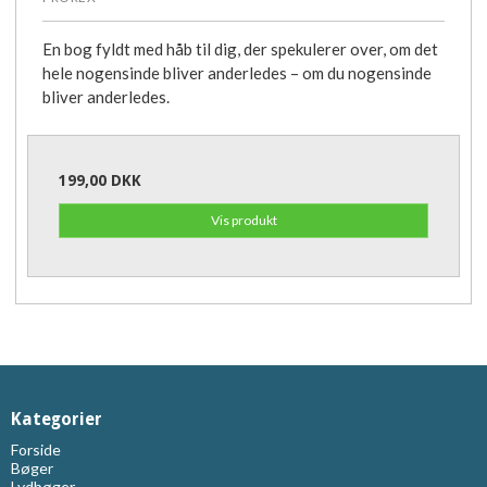
En bog fyldt med håb til dig, der spekulerer over, om det
hele nogensinde bliver anderledes – om du nogensinde
bliver anderledes.
199,00 DKK
Vis produkt
Kategorier
Forside
Bøger
Lydbøger