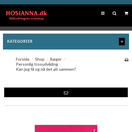
KATEGORIER
Forside
/
Shop
/
Bøger
/
Personlig trosudvikling
/
Kan jeg få og nå det alt sammen?