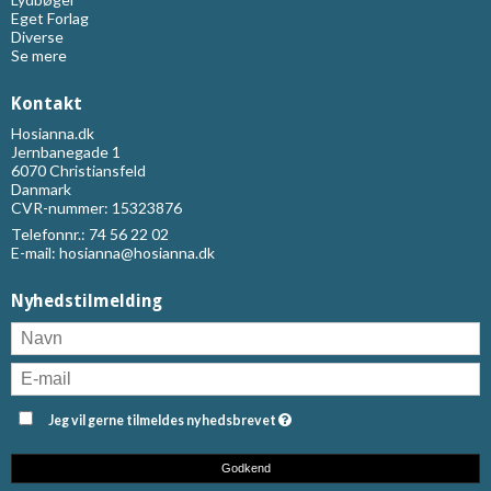
Eget Forlag
Diverse
Se mere
Kontakt
Hosianna.dk
Jernbanegade 1
6070 Christiansfeld
Danmark
CVR-nummer: 15323876
Telefonnr.:
74 56 22 02
E-mail
:
hosianna@hosianna.dk
Nyhedstilmelding
Jeg vil gerne tilmeldes nyhedsbrevet
Godkend