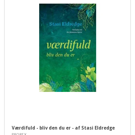
Værdifuld - bliv den du er - af Stasi Eldredge
PROREX