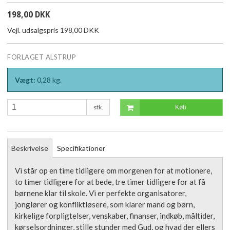
198,00 DKK
Vejl. udsalgspris 198,00 DKK
FORLAGET ALSTRUP
Vægt:
0,28
kg.
stk.
Køb
Beskrivelse
Specifikationer
Vi står op en time tidligere om morgenen for at motionere,
to timer tidligere for at bede, tre timer tidligere for at få
børnene klar til skole. Vi er perfekte organisatorer,
jonglører og konfliktløsere, som klarer mand og børn,
kirkelige forpligtelser, venskaber, finanser, indkøb, måltider,
kørselsordninger, stille stunder med Gud, og hvad der ellers