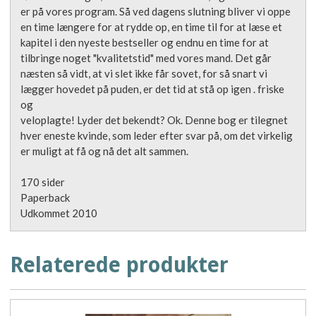
er på vores program. Så ved dagens slutning bliver vi oppe
en time længere for at rydde op, en time til for at læse et
kapitel i den nyeste bestseller og endnu en time for at
tilbringe noget "kvalitetstid" med vores mand. Det går
næsten så vidt, at vi slet ikke får sovet, for så snart vi
lægger hovedet på puden, er det tid at stå op igen . friske
og
veloplagte! Lyder det bekendt? Ok. Denne bog er tilegnet
hver eneste kvinde, som leder efter svar på, om det virkelig
er muligt at få og nå det alt sammen.
170 sider
Paperback
Udkommet 2010
Relaterede produkter