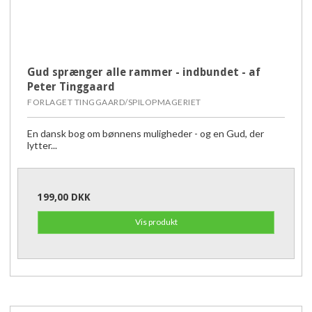
Gud sprænger alle rammer - indbundet - af
Peter Tinggaard
FORLAGET TINGGAARD/SPILOPMAGERIET
En dansk bog om bønnens muligheder - og en Gud, der
lytter...
199,00 DKK
Vis produkt