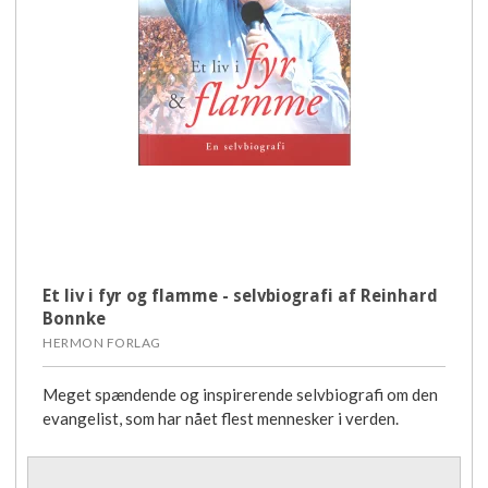
Et liv i fyr og flamme - selvbiografi af Reinhard
Bonnke
HERMON FORLAG
Meget spændende og inspirerende selvbiografi om den
evangelist, som har nået flest mennesker i verden.