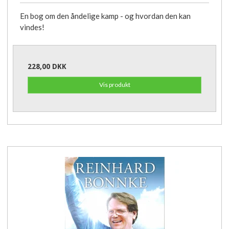
En bog om den åndelige kamp - og hvordan den kan
vindes!
228,00 DKK
Vis produkt