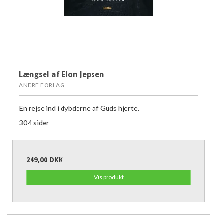
Længsel af Elon Jepsen
ANDRE FORLAG
En rejse ind i dybderne af Guds hjerte.
304 sider
249,00 DKK
Vis produkt