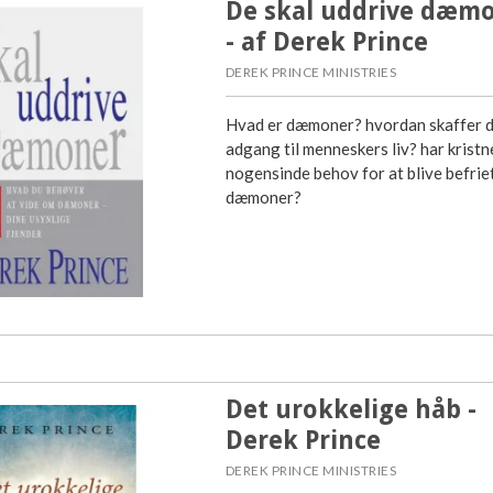
De skal uddrive dæm
- af Derek Prince
DEREK PRINCE MINISTRIES
Hvad er dæmoner? hvordan skaffer d
adgang til menneskers liv? har kristn
nogensinde behov for at blive befriet
dæmoner?
Det urokkelige håb -
Derek Prince
DEREK PRINCE MINISTRIES