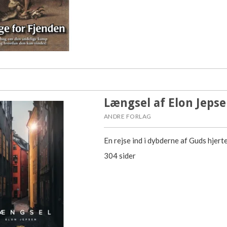
Længsel af Elon Jeps
ANDRE FORLAG
En rejse ind i dybderne af Guds hjerte
304 sider