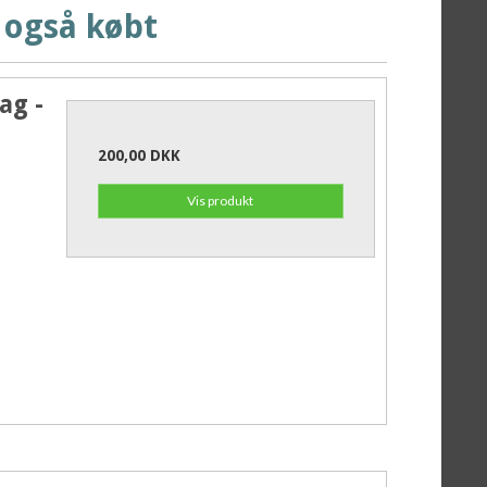
 også købt
ag -
200,00 DKK
Vis produkt