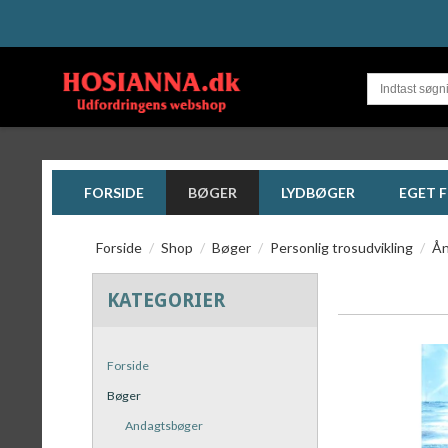
FORSIDE
BØGER
LYDBØGER
EGET 
Forside
/
Shop
/
Bøger
/
Personlig trosudvikling
/
Ån
KATEGORIER
Forside
Bøger
Andagtsbøger