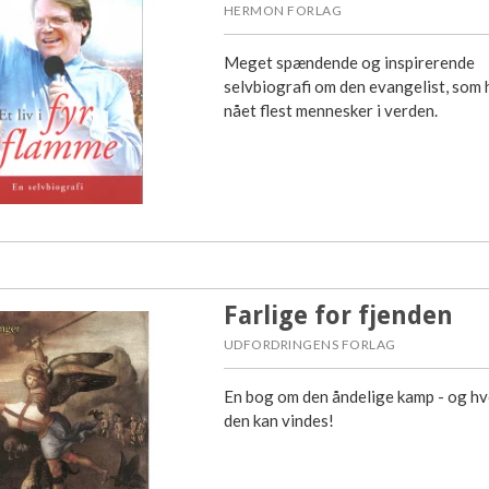
HERMON FORLAG
Meget spændende og inspirerende
selvbiografi om den evangelist, som 
nået flest mennesker i verden.
Farlige for fjenden
UDFORDRINGENS FORLAG
En bog om den åndelige kamp - og h
den kan vindes!