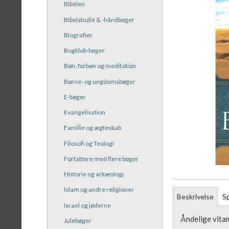
Bibelen
Bibelstudie & -håndbøger
Biografier
Bogklub-bøger
Bøn, forbøn og meditation
Børne- og ungdomsbøger
E-bøger
Evangelisation
Familie og ægteskab
Filosofi og Teologi
Forfattere med flere bøger
Historie og arkæologi
Islam og andre religioner
Beskrivelse
Sp
Israel og jøderne
Åndelige vita
Julebøger