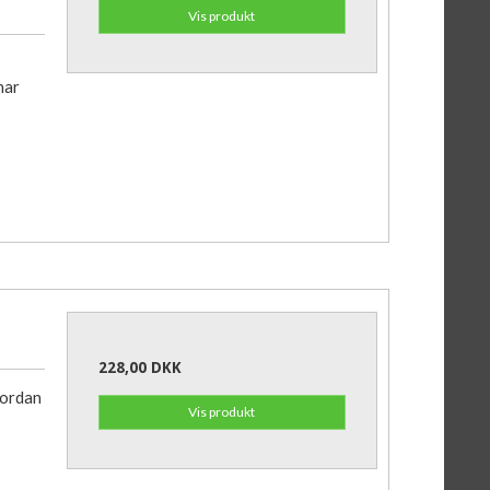
Vis produkt
har
228,00 DKK
vordan
Vis produkt