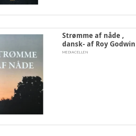
Strømme af nåde ,
dansk- af Roy Godwin
MEDIACELLEN