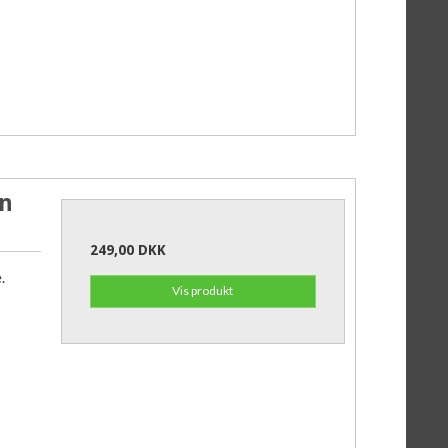
en
249,00 DKK
.
Vis produkt