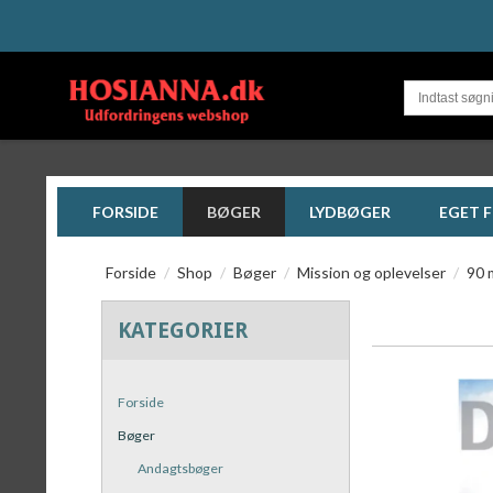
FORSIDE
BØGER
LYDBØGER
EGET 
Forside
/
Shop
/
Bøger
/
Mission og oplevelser
/
90 
KATEGORIER
Forside
Bøger
Andagtsbøger