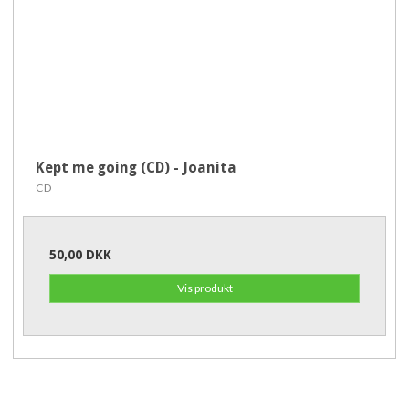
Kept me going (CD) - Joanita
CD
50,00 DKK
Vis produkt