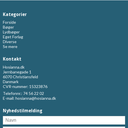
Kategorier
Forside
Bøger
Lydbøger
Eget Forlag
Diverse
Se mere
Kontakt
Hosianna.dk
Jernbanegade 1
6070 Christiansfeld
Danmark
CVR-nummer: 15323876
Telefonnr.:
74 56 22 02
E-mail
:
hosianna@hosianna.dk
Nyhedstilmelding