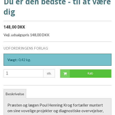
Du er den bedste - til at være
dig
148,00 DKK
Vejl. udsalgspris 148,00 DKK
UDFORDRINGENS FORLAG
Vægt:
0,42
kg.
stk.
Køb
Beskrivelse
Præsten og lægen Poul Henning Krog fortæller muntert
om sine vovelige projekter og diagnostiske overvejelser,