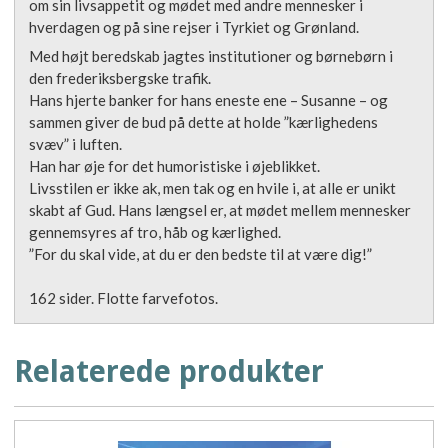
om sin livsappetit og mødet med andre mennesker i
hverdagen og på sine rejser i Tyrkiet og Grønland.
Med højt beredskab jagtes institutioner og børnebørn i
den frederiksbergske trafik.
Hans hjerte banker for hans eneste ene – Susanne – og
sammen giver de bud på dette at holde ”kærlighedens
svæv” i luften.
Han har øje for det humoristiske i øjeblikket.
Livsstilen er ikke ak, men tak og en hvile i, at alle er unikt
skabt af Gud. Hans længsel er, at mødet mellem mennesker
gennemsyres af tro, håb og kærlighed.
”For du skal vide, at du er den bedste til at være dig!”
162 sider. Flotte farvefotos.
Relaterede produkter