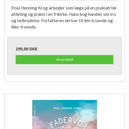
Poul Henning Krog arbejder som læge på en psykiatrisk
afdeling og præst i en frikirke. Hans bog handler om tro
og helbredelse. Forfatteren skriver til den troende og
ikke-troende.
299,00 DKK
Vis produkt