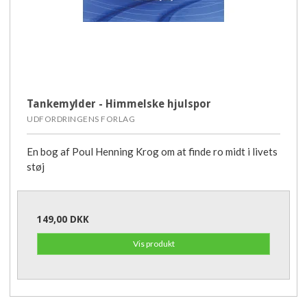
Tankemylder - Himmelske hjulspor
UDFORDRINGENS FORLAG
En bog af Poul Henning Krog om at finde ro midt i livets
støj
149,00 DKK
Vis produkt