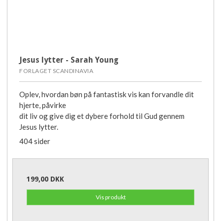
Jesus lytter - Sarah Young
FORLAGET SCANDINAVIA
Oplev, hvordan bøn på fantastisk vis kan forvandle dit
hjerte, påvirke
dit liv og give dig et dybere forhold til Gud gennem
Jesus lytter.
404 sider
199,00 DKK
Vis produkt