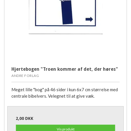
Hjertebogen "Troen kommer af det, der høres"
ANDRE FORLAG
Meget lille "bog" på 46 sider i kun 6x7 cm størrelse med
centrale bibelvers. Velegnet til at give væk.
2,00 DKK
Vis produkt