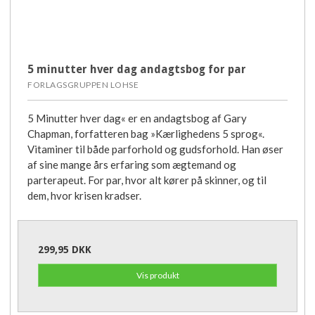
5 minutter hver dag andagtsbog for par
FORLAGSGRUPPEN LOHSE
5 Minutter hver dag« er en andagtsbog af Gary
Chapman, forfatteren bag »Kærlighedens 5 sprog«.
Vitaminer til både parforhold og gudsforhold. Han øser
af sine mange års erfaring som ægtemand og
parterapeut. For par, hvor alt kører på skinner, og til
dem, hvor krisen kradser.
299,95 DKK
Vis produkt