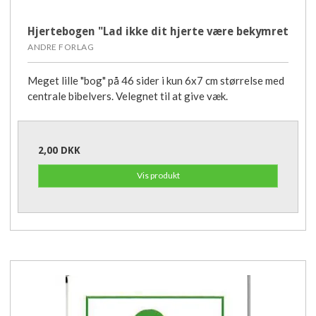
Hjertebogen "Lad ikke dit hjerte være bekymret
ANDRE FORLAG
Meget lille "bog" på 46 sider i kun 6x7 cm størrelse med
centrale bibelvers. Velegnet til at give væk.
2,00 DKK
Vis produkt