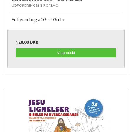
UDFORDRINGENS FORLAG
En bønnebog af Gert Grube
128,00 DKK
Vis produkt