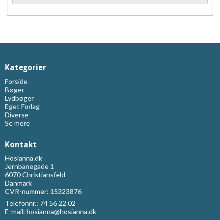
Kategorier
Forside
Bøger
Lydbøger
Eget Forlag
Diverse
Se mere
Kontakt
Hosianna.dk
Jernbanegade 1
6070 Christiansfeld
Danmark
CVR-nummer: 15323876
Telefonnr.:
74 56 22 02
E-mail
:
hosianna@hosianna.dk