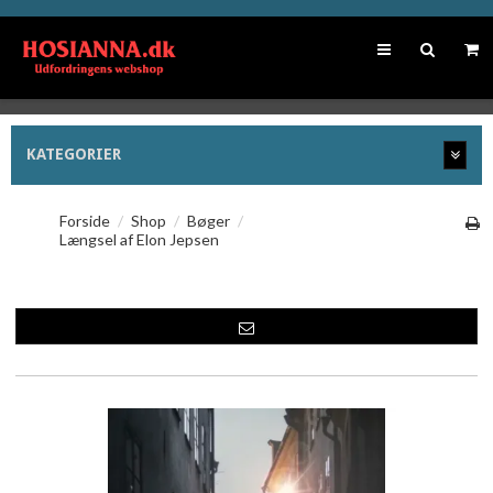
KATEGORIER
Forside
/
Shop
/
Bøger
/
Længsel af Elon Jepsen