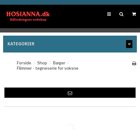
KATEGORIER
Forside
/
Shop
/
Bøger
/
Flimmer - tegneserie for voksne