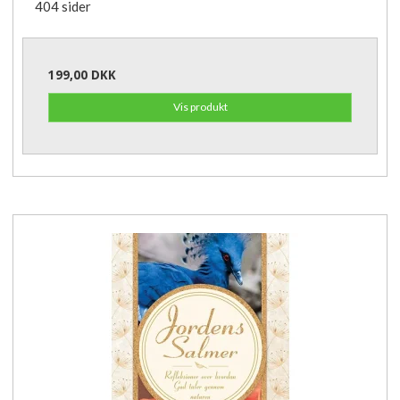
404 sider
199,00 DKK
Vis produkt