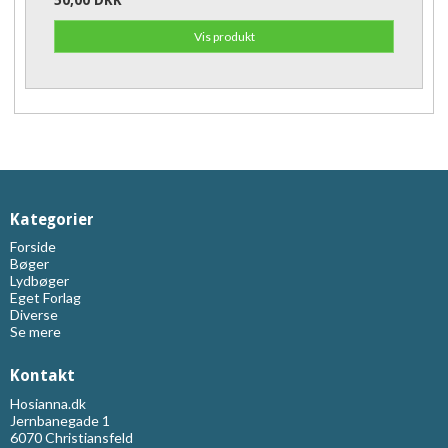
Vis produkt
Kategorier
Forside
Bøger
Lydbøger
Eget Forlag
Diverse
Se mere
Kontakt
Hosianna.dk
Jernbanegade 1
6070 Christiansfeld