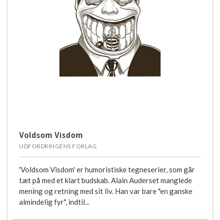
Voldsom Visdom
UDFORDRINGENS FORLAG
'Voldsom Visdom' er humoristiske tegneserier, som går
tæt på med et klart budskab. Alain Auderset manglede
mening og retning med sit liv. Han var bare "en ganske
almindelig fyr", indtil...