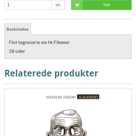
stk.
Køb
Beskrivelse
Flot tegneserie om Hr.Flimmer
58 sider
Relaterede produkter