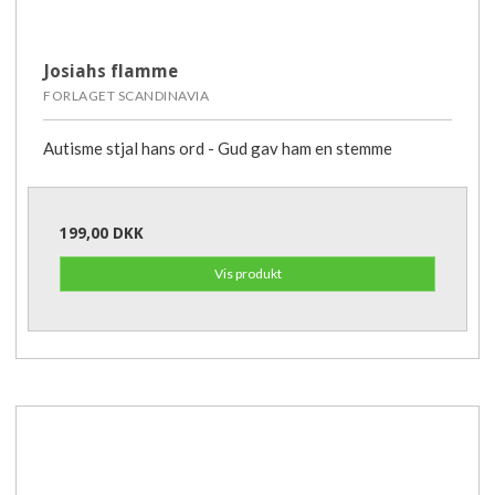
Josiahs flamme
FORLAGET SCANDINAVIA
Autisme stjal hans ord - Gud gav ham en stemme
199,00 DKK
Vis produkt