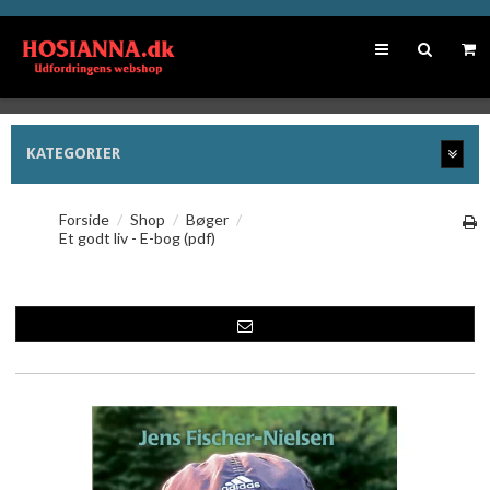
KATEGORIER
Forside
/
Shop
/
Bøger
/
Et godt liv - E-bog (pdf)