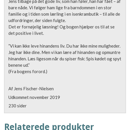
Jens tilbage på det gode liv, som han føler, han har fået – af
bare nåde. Vi følger ham lige fra barndommen i en stor
familie og i tiden som lærling i en isenkrambutik – til alle de
udfordringer, der siden fulgte.
Det er fornøjelig læsning! Og bogen hjælper os til at se
det positive i livet.
”Vi kan ikke leve hinandens liv. Du har ikke mine muligheder.
Jeg har ikke dine. Men vi kan lære af hinanden og opmuntre
hinanden. Læs ligesom når du spiser fisk: Spis kødet og spyt
benene ud.”
(Fra bogens forord.)
Af Jens Fischer-Nielsen
Udkommet november 2019
230 sider
Relaterede produkter