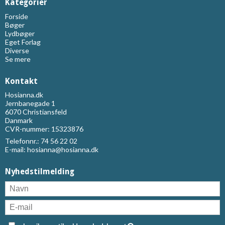
Kategorier
Forside
Bøger
Lydbøger
Eget Forlag
Diverse
Se mere
Kontakt
Hosianna.dk
Jernbanegade 1
6070 Christiansfeld
Danmark
CVR-nummer: 15323876
Telefonnr.:
74 56 22 02
E-mail
:
hosianna@hosianna.dk
Nyhedstilmelding