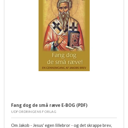
Fang dog de små ræve E-BOG (PDF)
UDFORDRINGENS FORLAG
Om Jakob - Jesus' egen lillebror - og det skrappe brev,