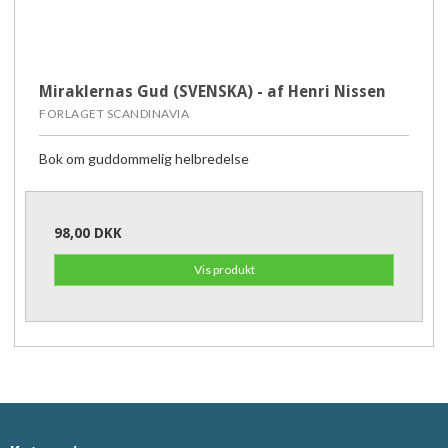
Miraklernas Gud (SVENSKA) - af Henri Nissen
FORLAGET SCANDINAVIA
Bok om guddommelig helbredelse
98,00 DKK
Vis produkt