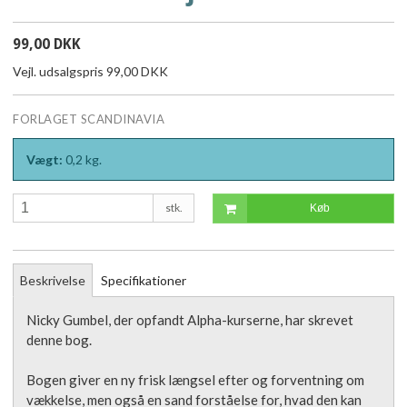
99,00 DKK
Vejl. udsalgspris 99,00 DKK
FORLAGET SCANDINAVIA
Vægt:
0,2
kg.
stk.
Køb
Beskrivelse
Specifikationer
Nicky Gumbel, der opfandt Alpha-kurserne, har skrevet
denne bog.
Bogen giver en ny frisk længsel efter og forventning om
vækkelse, men også en sand forståelse for, hvad den kan