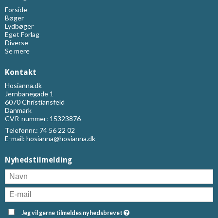
Forside
Bøger
Lydbøger
Eget Forlag
Diverse
Se mere
Kontakt
Hosianna.dk
Jernbanegade 1
6070 Christiansfeld
Danmark
CVR-nummer: 15323876
Telefonnr.:
74 56 22 02
E-mail
:
hosianna@hosianna.dk
Nyhedstilmelding
Jeg vil gerne tilmeldes nyhedsbrevet