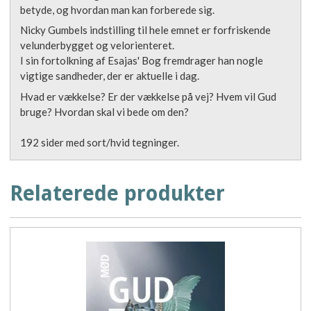
betyde, og hvordan man kan forberede sig.
Nicky Gumbels indstilling til hele emnet er forfriskende
velunderbygget og velorienteret.
I sin fortolkning af Esajas' Bog fremdrager han nogle
vigtige sandheder, der er aktuelle i dag.
Hvad er vækkelse? Er der vækkelse på vej? Hvem vil Gud
bruge? Hvordan skal vi bede om den?
192 sider med sort/hvid tegninger.
Relaterede produkter