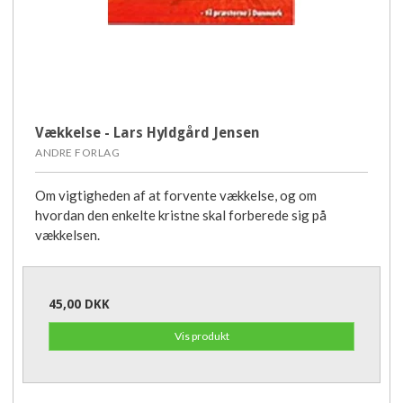
Vækkelse - Lars Hyldgård Jensen
ANDRE FORLAG
Om vigtigheden af at forvente vækkelse, og om
hvordan den enkelte kristne skal forberede sig på
vækkelsen.
45,00 DKK
Vis produkt