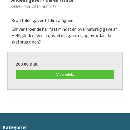
Åndens gaver - Derek Prince
DEREK PRINCE MINISTRIES
Kraftfulde gaver til din rådighed
Enhver troende har fået mindst én overnaturlig gave af
Helligånden. Ved du, hvad din gave er, og hvordan du
skal bruge den?
200,00 DKK
Vis produkt
Kategorier