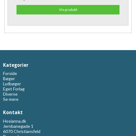
Vis produkt
Kategorier
Forside
Bøger
Lydbøger
Eget Forlag
Diverse
Se mere
Kontakt
Hosianna.dk
Jernbanegade 1
6070 Christiansfeld