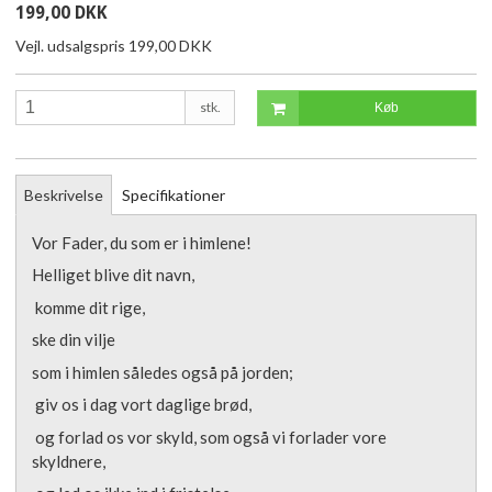
199,00 DKK
Vejl. udsalgspris 199,00 DKK
stk.
Køb
Beskrivelse
Specifikationer
Vor Fader, du som er i himlene!
Helliget blive dit navn,
komme dit rige,
ske din vilje
som i himlen således også på jorden;
giv os i dag vort daglige brød,
og forlad os vor skyld, som også vi forlader vore
skyldnere,