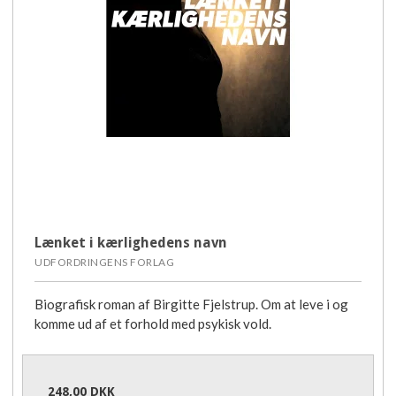
Lænket i kærlighedens navn
UDFORDRINGENS FORLAG
Biografisk roman af Birgitte Fjelstrup. Om at leve i og
komme ud af et forhold med psykisk vold.
248,00 DKK