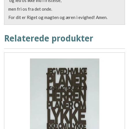
og led os ikke ind i fristelse,
men fri os fra det onde.
For dit er Riget og magten og æren i evighed! Amen.
Relaterede produkter