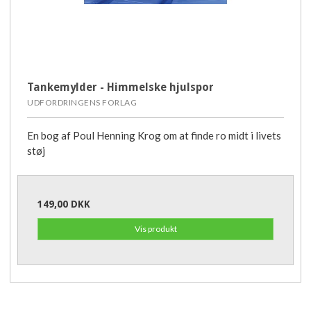
Tankemylder - Himmelske hjulspor
UDFORDRINGENS FORLAG
En bog af Poul Henning Krog om at finde ro midt i livets
støj
149,00 DKK
Vis produkt