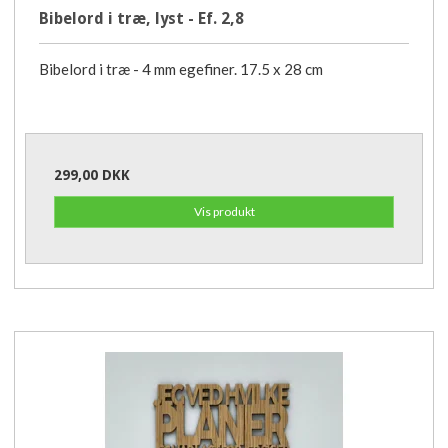
Bibelord i træ, lyst - Ef. 2,8
Bibelord i træ - 4 mm egefiner. 17.5 x 28 cm
299,00 DKK
Vis produkt