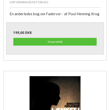
UDFORDRINGENS FORLAG
En anderledes bog om Fadervor - af Poul Henning Krog
199,00 DKK
Vis produkt