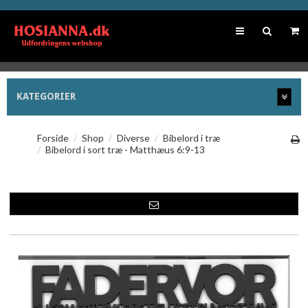
KATEGORIER
Forside
/
Shop
/
Diverse
/
Bibelord i træ
/
Bibelord i sort træ - Matthæus 6:9-13