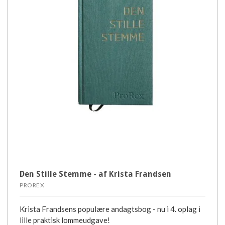
Den Stille Stemme - af Krista Frandsen
PROREX
Krista Frandsens populære andagtsbog - nu i 4. oplag i
lille praktisk lommeudgave!