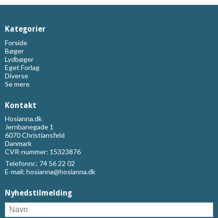
Kategorier
Forside
Bøger
Lydbøger
Eget Forlag
Diverse
Se mere
Kontakt
Hosianna.dk
Jernbanegade 1
6070 Christiansfeld
Danmark
CVR-nummer: 15323876
Telefonnr.:
74 56 22 02
E-mail
:
hosianna@hosianna.dk
Nyhedstilmelding