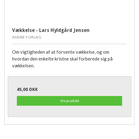
Vækkelse - Lars Hyldgård Jensen
ANDRE FORLAG
Om vigtigheden af at forvente vækkelse, og om
hvordan den enkelte kristne skal forberede sig på
vækkelsen.
45,00 DKK
Vis produkt