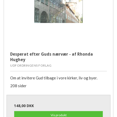
Desperat efter Guds nærvær - af Rhonda
Hughey
UDFORDRINGENS FORLAG
Om at invitere Gud tilbage i vore kirker, liv og byer.
208 sider
148,00 DKK
Vis produkt