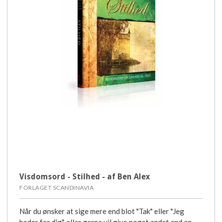
Visdomsord - Stilhed - af Ben Alex
FORLAGET SCANDINAVIA
Når du ønsker at sige mere end blot "Tak" eller "Jeg
beder for dig", eller gerne vil give noget andet end en