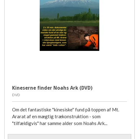
Kineserne finder Noahs Ark (DVD)
DVD
Om det fantastiske ''kinesiske'' fund på toppen af Mt.
Ararat af en mægtig trækonstruktion - som
"tilfældigvis" har samme alder som Noahs Ark...