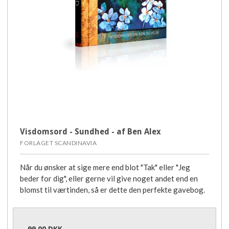
Visdomsord - Sundhed - af Ben Alex
FORLAGET SCANDINAVIA
Når du ønsker at sige mere end blot "Tak" eller "Jeg
beder for dig", eller gerne vil give noget andet end en
blomst til værtinden, så er dette den perfekte gavebog.
99,00 DKK