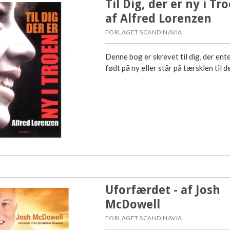
Til Dig, der er ny i Tro
af Alfred Lorenzen
FORLAGET SCANDINAVIA
Denne bog er skrevet til dig, der ent
født på ny eller står på tærsklen til de
Uforfærdet - af Josh
McDowell
FORLAGET SCANDINAVIA