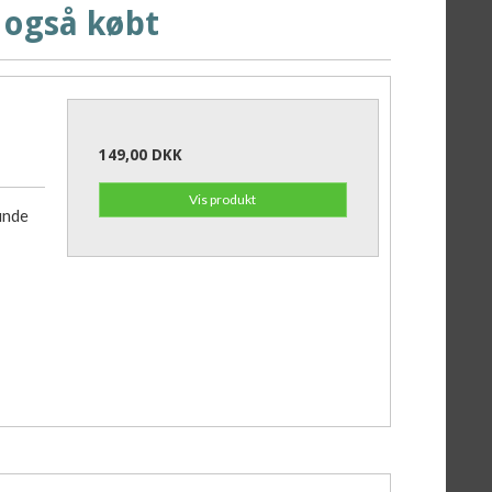
 også købt
149,00 DKK
Vis produkt
inde