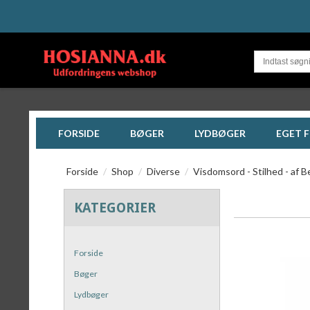
FORSIDE
BØGER
LYDBØGER
EGET 
Forside
/
Shop
/
Diverse
/
Visdomsord - Stilhed - af B
KATEGORIER
Forside
Bøger
Lydbøger