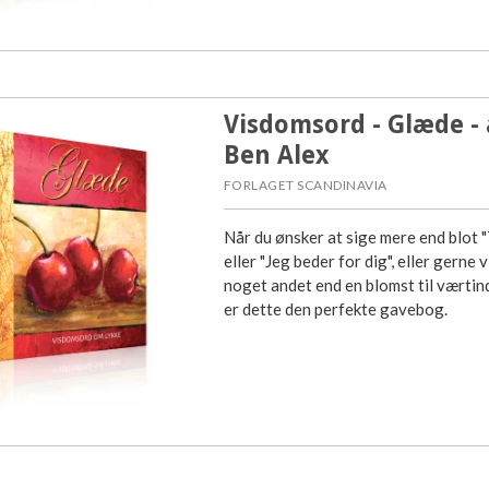
Visdomsord - Glæde - 
Ben Alex
FORLAGET SCANDINAVIA
Når du ønsker at sige mere end blot "
eller "Jeg beder for dig", eller gerne v
noget andet end en blomst til værtin
er dette den perfekte gavebog.