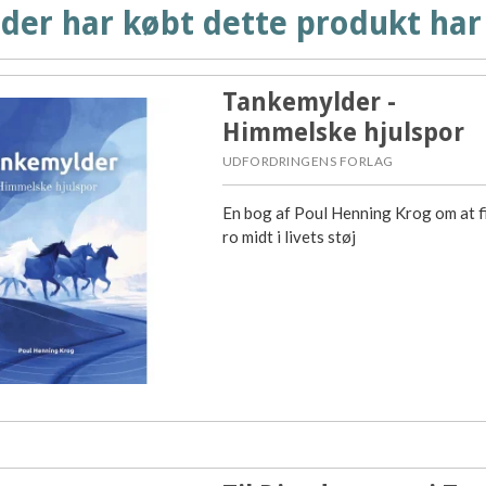
der har købt dette produkt har
Tankemylder -
Himmelske hjulspor
UDFORDRINGENS FORLAG
En bog af Poul Henning Krog om at f
ro midt i livets støj