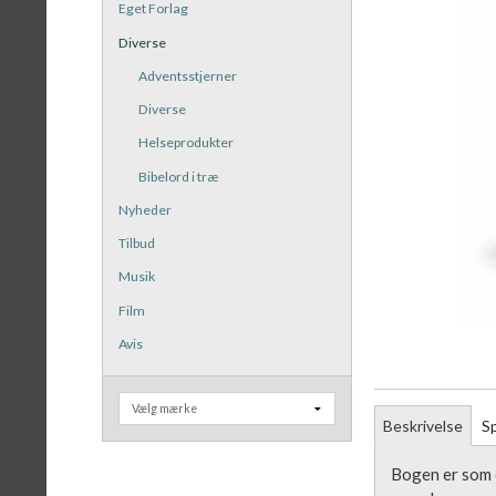
Eget Forlag
Diverse
Adventsstjerner
Diverse
Helseprodukter
Bibelord i træ
Nyheder
Tilbud
Musik
Film
Avis
Beskrivelse
Sp
Bogen er som e