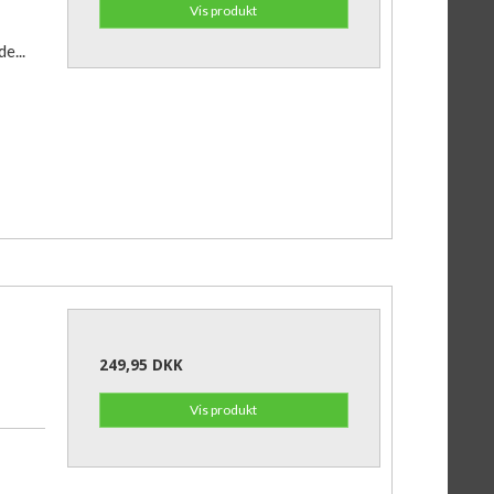
Vis produkt
e...
249,95 DKK
Vis produkt