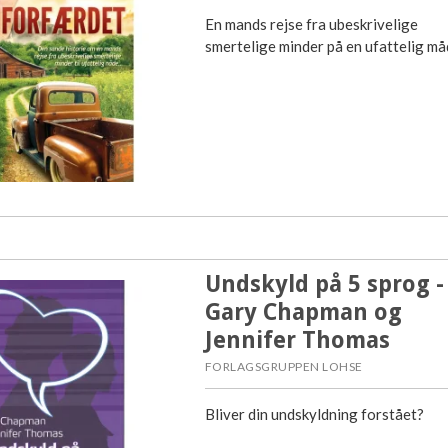
En mands rejse fra ubeskrivelige
smertelige minder på en ufattelig måd
Undskyld på 5 sprog -
Gary Chapman og
Jennifer Thomas
FORLAGSGRUPPEN LOHSE
Bliver din undskyldning forstået?