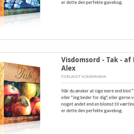
er dette den perfekte gavebog.
Visdomsord - Tak - af
Alex
FORLAGET SCANDINAVIA
Når du ønsker at sige mere end blot "
eller "Jeg beder for dig", eller gerne v
noget andet end en blomst til værtin
er dette den perfekte gavebog.