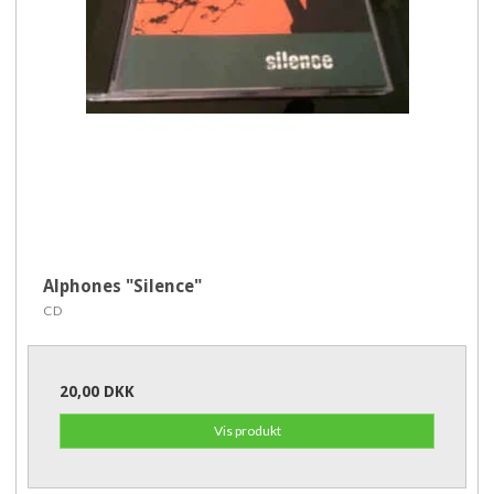
Alphones "Silence"
CD
20,00 DKK
Vis produkt