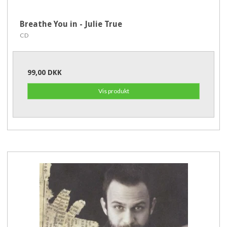
Breathe You in - Julie True
CD
99,00 DKK
Vis produkt