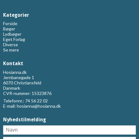
Kategorier
Forside
Bøger
Lydbøger
Eget Forlag
Diverse
Se mere
Kontakt
Hosianna.dk
Jernbanegade 1
6070 Christiansfeld
Danmark
CVR-nummer: 15323876
Telefonnr.:
74 56 22 02
E-mail
:
hosianna@hosianna.dk
Nyhedstilmelding