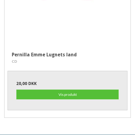
Pernilla Emme Lugnets land
CD
20,00 DKK
Vis produkt