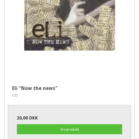
Eli "Now the news"
CD
20,00 DKK
Vis produkt