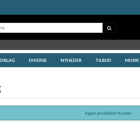
FORLAG
DIVERSE
NYHEDER
TILBUD
MUSIK
g
Ingen produkter fundet.