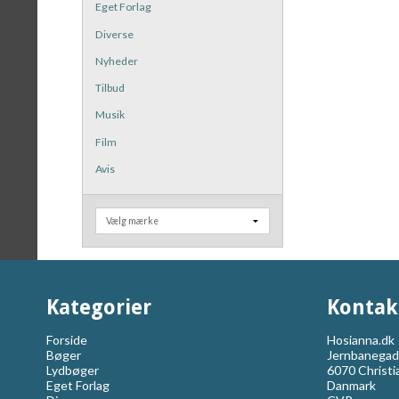
Eget Forlag
Diverse
Nyheder
Tilbud
Musik
Film
Avis
Kategorier
Kontak
Forside
Hosianna.dk
Bøger
Jernbanegad
Lydbøger
6070 Christi
Eget Forlag
Danmark