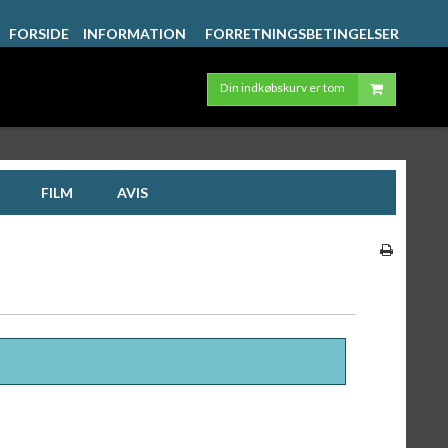
FORSIDE
INFORMATION
FORRETNINGSBETINGELSER
Din indkøbskurv er tom
FILM
AVIS