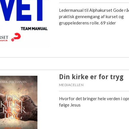
Ledermanual til Alphakurset Gode rå
praktisk gennemgang af kurset og
gruppelederens rolle. 69 sider
Din kirke er for tryg
MEDIACELLEN
Hvorfor det bringer hele verden i op
følge Jesus