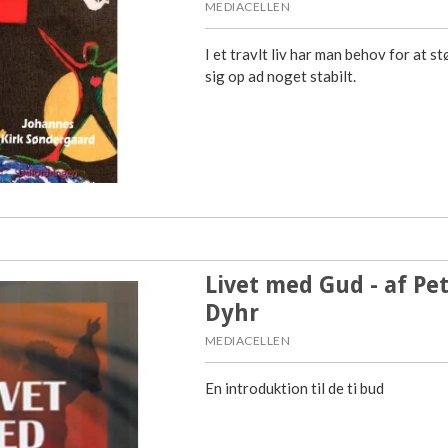
MEDIACELLEN
I et travlt liv har man behov for at st
sig op ad noget stabilt.
Livet med Gud - af Pe
Dyhr
MEDIACELLEN
En introduktion til de ti bud