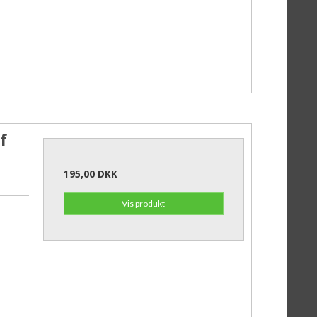
f
195,00 DKK
Vis produkt