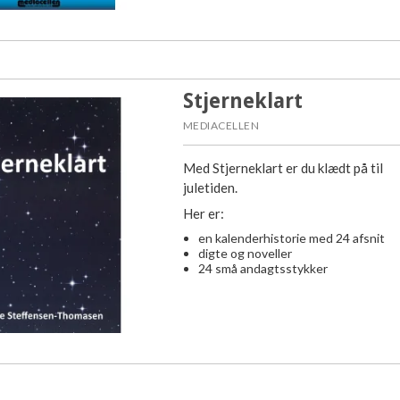
Stjerneklart
MEDIACELLEN
Med Stjerneklart er du klædt på til
juletiden.
Her er:
en kalenderhistorie med 24 afsnit
digte og noveller
24 små andagtsstykker