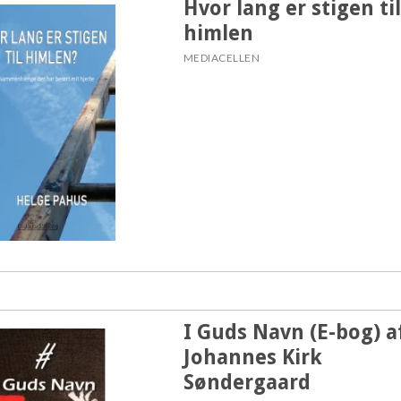
Hvor lang er stigen til
himlen
MEDIACELLEN
I Guds Navn (E-bog) a
Johannes Kirk
Søndergaard