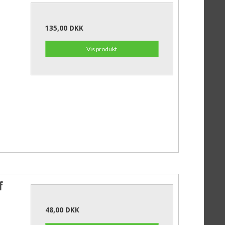
135,00 DKK
Vis produkt
f
48,00 DKK