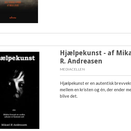
Hjælpekunst - af Mik
R. Andreasen
MEDIACELLEN
Hjælpekunst er en autentisk brevvek
mellem en kristen og én, der ender m
blive det.