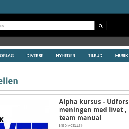
FORLAG
DIVERSE
NYHEDER
TILBUD
MUSIK
llen
Alpha kursus - Udfor
meningen med livet ,
team manual
MEDIACELLEN