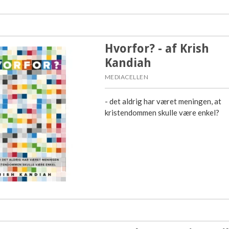
Hvorfor? - af Krish
Kandiah
MEDIACELLEN
- det aldrig har været meningen, at
kristendommen skulle være enkel?