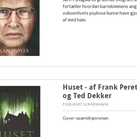
fortæller hvordan barndommens ang
voksenlivets psykose kunne have gjo
af med ham.
Huset - af Frank Peret
og Ted Dekker
FORLAGET SCANDINAVIA
Gyser-spændingsroman