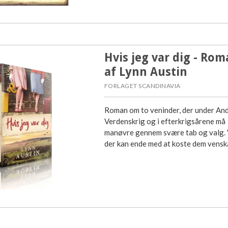
Hvis jeg var dig - Ro
af Lynn Austin
FORLAGET SCANDINAVIA
Roman om to veninder, der under An
Verdenskrig og i efterkrigsårene må
manøvre gennem svære tab og valg. 
der kan ende med at koste dem vensk