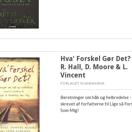
Hva' Forskel Gør Det? 
R. Hall, D. Moore & L.
Vincent
FORLAGET SCANDINAVIA
Beretninger om håb og helbredelse -
skrevet af forfatterne til Lige så For
Som Mig!