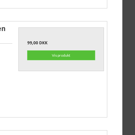
en
99,00 DKK
Vis produkt