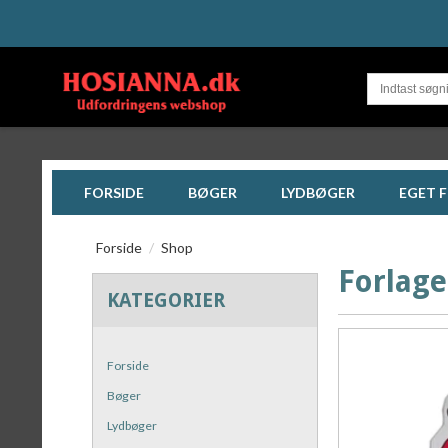
FORSIDE
BØGER
LYDBØGER
EGET 
Forside
/
Shop
Forlage
KATEGORIER
Forside
Bøger
Lydbøger