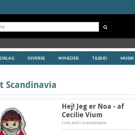
FORLAG
DIVERSE
NYHEDER
TILBUD
MUSIK
t Scandinavia
Hej! Jeg er Noa - af
Cecilie Vium
FORLAGET SCANDINAVIA