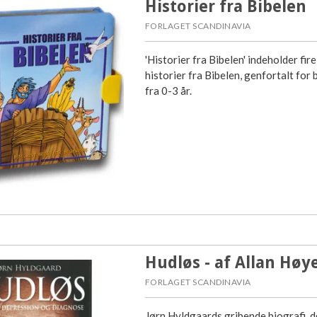
Historier fra Bibelen
FORLAGET SCANDINAVIA
'Historier fra Bibelen' indeholder fire
historier fra Bibelen, genfortalt for 
fra 0-3 år.
Hudløs - af Allan Høy
FORLAGET SCANDINAVIA
Jørn Hyldgaards gribende biografi, d